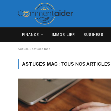
FINANCE
IMMOBILIER
BUSINESS
Accueil
»
astuces mac
ASTUCES MAC
: TOUS NOS ARTICLES