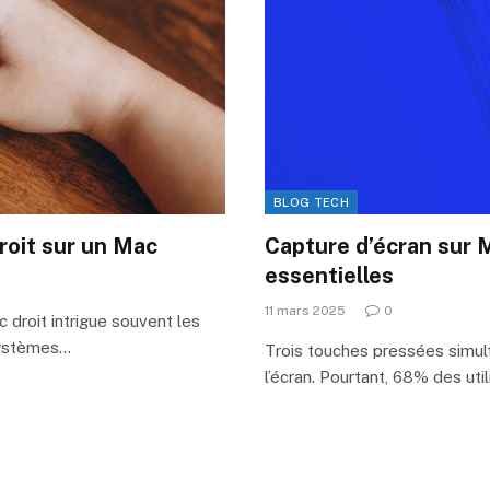
BLOG TECH
roit sur un Mac
Capture d’écran sur M
essentielles
11 mars 2025
0
c droit intrigue souvent les
systèmes…
Trois touches pressées simul
l’écran. Pourtant, 68% des uti