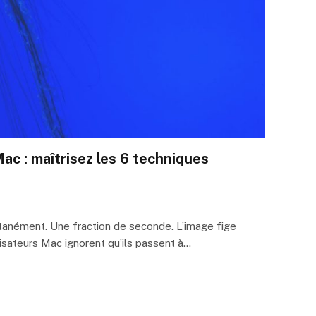
ac : maîtrisez les 6 techniques
tanément. Une fraction de seconde. L’image fige
lisateurs Mac ignorent qu’ils passent à…