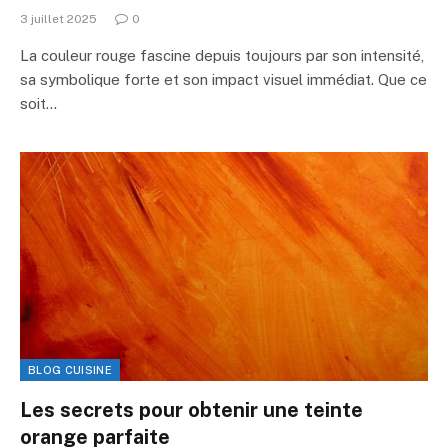
3 juillet 2025
0
La couleur rouge fascine depuis toujours par son intensité,
sa symbolique forte et son impact visuel immédiat. Que ce
soit…
BLOG CUISINE
Les secrets pour obtenir une teinte
orange parfaite