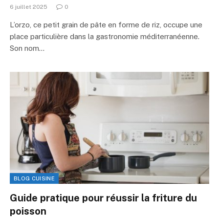
6 juillet 2025
0
L’orzo, ce petit grain de pâte en forme de riz, occupe une
place particulière dans la gastronomie méditerranéenne.
Son nom…
BLOG CUISINE
Guide pratique pour réussir la friture du
poisson