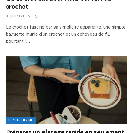
crochet
16 juillet 2025
0
Le crochet fascine par sa simplicité apparente, une simple
baguette munie d’un crochet et un écheveau de fil,
pourtant il…
BLOG CUISINE
Préparez un glaçage rapide en seulement