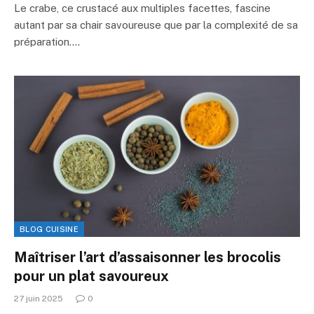
Le crabe, ce crustacé aux multiples facettes, fascine
autant par sa chair savoureuse que par la complexité de sa
préparation.…
BLOG CUISINE
Maîtriser l’art d’assaisonner les brocolis
pour un plat savoureux
27 juin 2025
0