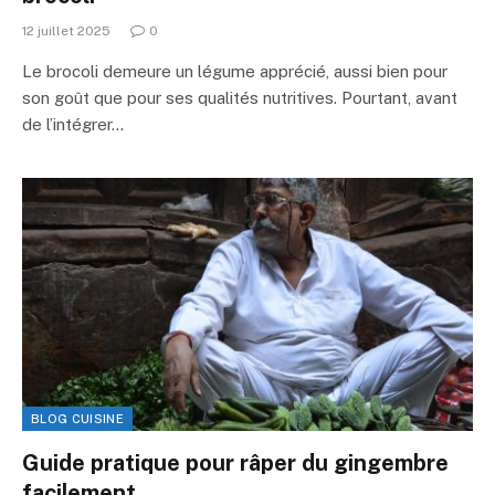
12 juillet 2025
0
Le brocoli demeure un légume apprécié, aussi bien pour
son goût que pour ses qualités nutritives. Pourtant, avant
de l’intégrer…
BLOG CUISINE
Guide pratique pour râper du gingembre
facilement