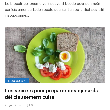
Le brocoli, ce légume vert souvent boudé pour son goût
parfois amer ou fade, recèle pourtant un potentiel gustatif
insoupçonné…
BLOG CUISINE
Les secrets pour préparer des épinards
délicieusement cuits
25 juin 2025
0