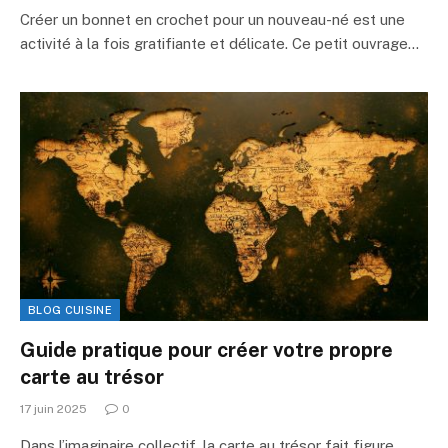
Créer un bonnet en crochet pour un nouveau-né est une
activité à la fois gratifiante et délicate. Ce petit ouvrage…
BLOG CUISINE
Guide pratique pour créer votre propre
carte au trésor
17 juin 2025
0
Dans l’imaginaire collectif, la carte au trésor fait figure