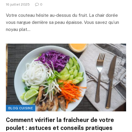
16 juillet 2025
0
Votre couteau hésite au-dessus du fruit. La chair dorée
vous nargue derrière sa peau épaisse. Vous savez qu’un
noyau plat…
BLOG CUISINE
Comment vérifier la fraîcheur de votre
poulet : astuces et conseils pratiques