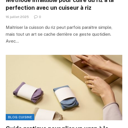
perfection avec un cuiseur à riz
16 juillet 2025
0
Maîtriser la cuisson du riz peut parfois paraître simple,
mais tout un art se cache derrière ce geste quotidien.
Avec…
BLOG CUISINE