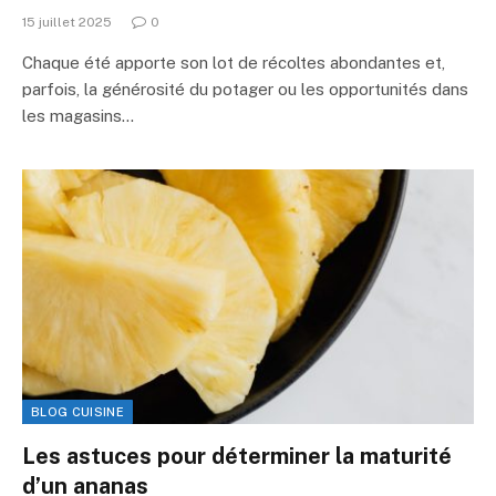
15 juillet 2025
0
Chaque été apporte son lot de récoltes abondantes et,
parfois, la générosité du potager ou les opportunités dans
les magasins…
BLOG CUISINE
Les astuces pour déterminer la maturité
d’un ananas