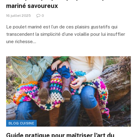
mariné savoureux
16 juillet 2025
0
Le poulet mariné est l’un de ces plaisirs gustatifs qui
transcendent la simplicité d’une volaille pour lui insuffler
une richesse…
BLOG CUISINE
Guide pratique pour maîtriser l’art du