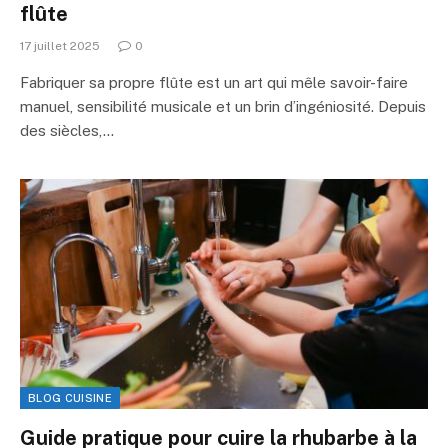
flûte
17 juillet 2025
0
Fabriquer sa propre flûte est un art qui mêle savoir-faire
manuel, sensibilité musicale et un brin d’ingéniosité. Depuis
des siècles,…
BLOG CUISINE
Guide pratique pour cuire la rhubarbe à la