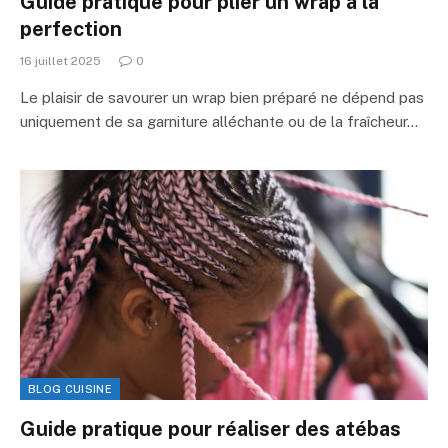
Guide pratique pour plier un wrap à la
perfection
16 juillet 2025
0
Le plaisir de savourer un wrap bien préparé ne dépend pas
uniquement de sa garniture alléchante ou de la fraîcheur…
BLOG CUISINE
Guide pratique pour réaliser des atébas