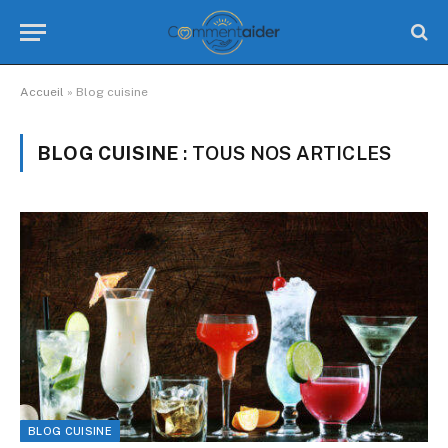
Accueil
»
Blog cuisine
BLOG CUISINE
: TOUS NOS ARTICLES
BLOG CUISINE