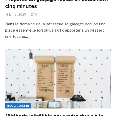
cinq minutes
16 juillet 2025
0
Dans le domaine de la pâtisserie, le glaçage occupe une
place essentielle lorsqu’il s’agit d’apporter à un dessert
une touche…
BLOG CUISINE
Méthode infaillible pour cuire du riz à la