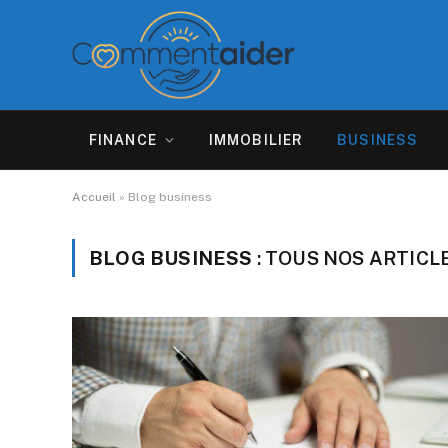
FINANCE
IMMOBILIER
BUSINESS
Accueil
»
Blog business
BLOG BUSINESS
: TOUS NOS ARTICL