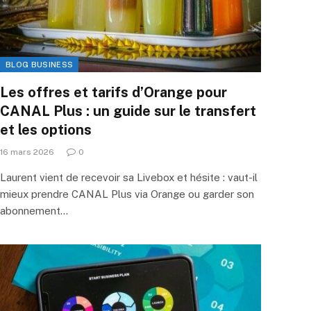
BLOG BUSINESS
Les offres et tarifs d’Orange pour
CANAL Plus : un guide sur le transfert
et les options
16 mars 2026
0
Laurent vient de recevoir sa Livebox et hésite : vaut-il
mieux prendre CANAL Plus via Orange ou garder son
abonnement…