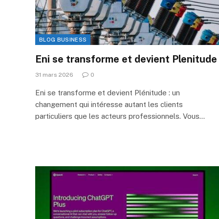
BLOG BUSINESS
Eni se transforme et devient Plenitude
31 mars 2026
0
Eni se transforme et devient Plénitude : un
changement qui intéresse autant les clients
particuliers que les acteurs professionnels. Vous…