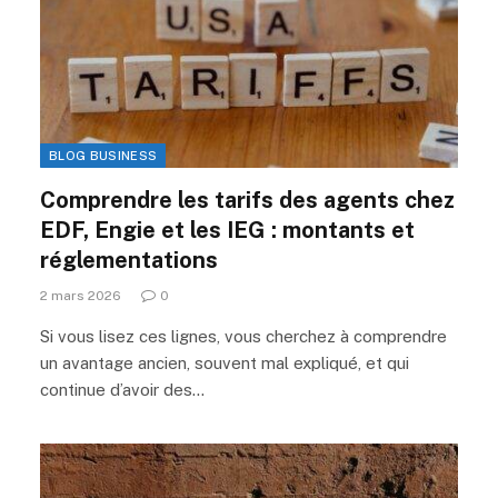
BLOG BUSINESS
Comprendre les tarifs des agents chez
EDF, Engie et les IEG : montants et
réglementations
2 mars 2026
0
Si vous lisez ces lignes, vous cherchez à comprendre
un avantage ancien, souvent mal expliqué, et qui
continue d’avoir des…