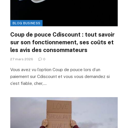
BLOG BUSINESS
Coup de pouce Cdiscount : tout savoir
sur son fonctionnement, ses coûts et
les avis des consommateurs
27 mars 2026
0
Vous avez vu l’option Coup de pouce lors d’un
paiement sur Cdiscount et vous vous demandez si
c’est fiable, cher,…