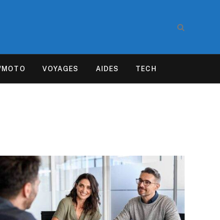
/MOTO
VOYAGES
AIDES
TECH