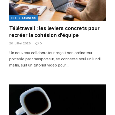
BLOG BUSINESS
Télétravail : les leviers concrets pour
recréer la cohésion d’équipe
20 juillet 2026
0
Un nouveau collaborateur reçoit son ordinateur
portable par transporteur, se connecte seul un lundi
matin, suit un tutoriel vidéo pour…