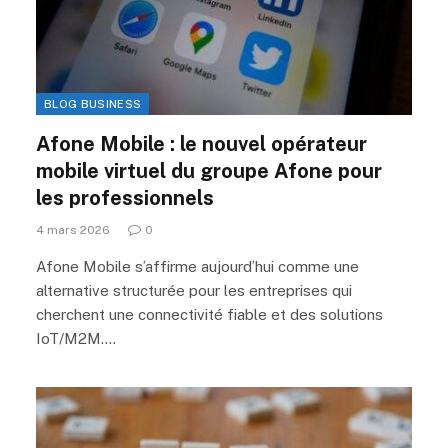
BLOG BUSINESS
Afone Mobile : le nouvel opérateur
mobile virtuel du groupe Afone pour
les professionnels
4 mars 2026
0
Afone Mobile s’affirme aujourd’hui comme une
alternative structurée pour les entreprises qui
cherchent une connectivité fiable et des solutions
IoT/M2M.…