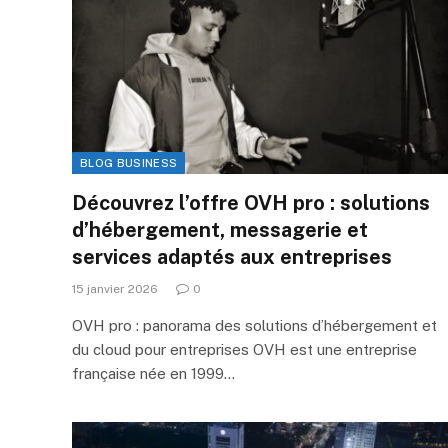
BLOG BUSINESS
Découvrez l’offre OVH pro : solutions
d’hébergement, messagerie et
services adaptés aux entreprises
15 janvier 2026
0
OVH pro : panorama des solutions d’hébergement et
du cloud pour entreprises OVH est une entreprise
française née en 1999…