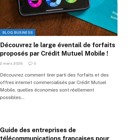
BLOG BUSINESS
Découvrez le large éventail de forfaits
proposés par Crédit Mutuel Mobile !
2 mars 2026
0
Découvrez comment tirer parti des forfaits et des
offres internet commercialisés par Crédit Mutuel
Mobile, quelles économies sont réellement
possibles…
Guide des entreprises de
télécommunications françaises pour