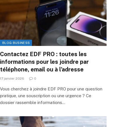
BLOG BUSINESS
Contactez EDF PRO : toutes les
informations pour les joindre par
téléphone, email ou à l’adresse
17 janvier 2026
0
Vous cherchez à joindre EDF PRO pour une question
pratique, une souscription ou une urgence ? Ce
dossier rassemble informations…