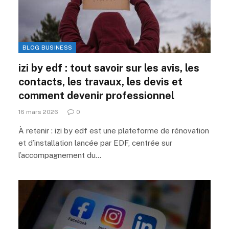
BLOG BUSINESS
izi by edf : tout savoir sur les avis, les
contacts, les travaux, les devis et
comment devenir professionnel
16 mars 2026
0
À retenir : izi by edf est une plateforme de rénovation
et d’installation lancée par EDF, centrée sur
l’accompagnement du…