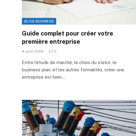
BLOG BUSINESS
Guide complet pour créer votre
première entreprise
4 août 2026
0
Entre l’étude de marché, le choix du statut, le
business plan, et les autres formalités, créer une
entreprise est bien…