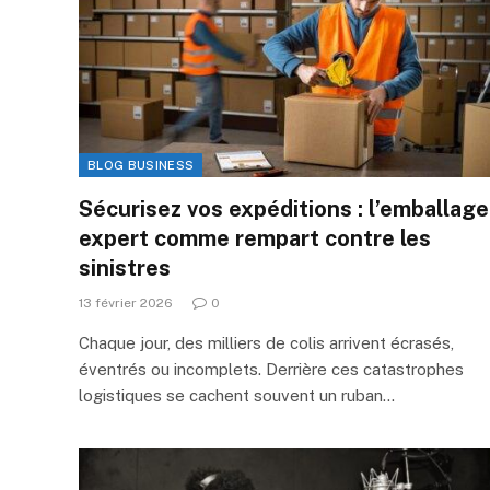
BLOG BUSINESS
Sécurisez vos expéditions : l’emballage
expert comme rempart contre les
sinistres
13 février 2026
0
Chaque jour, des milliers de colis arrivent écrasés,
éventrés ou incomplets. Derrière ces catastrophes
logistiques se cachent souvent un ruban…