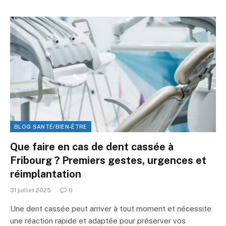
BLOG SANTÉ/BIEN-ÊTRE
Que faire en cas de dent cassée à
Fribourg ? Premiers gestes, urgences et
réimplantation
31 juillet 2025
0
Une dent cassée peut arriver à tout moment et nécessite
une réaction rapide et adaptée pour préserver vos