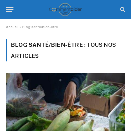
Accueil
»
Blog santé/bien-être
BLOG SANTÉ/BIEN-ÊTRE
: TOUS NOS
ARTICLES