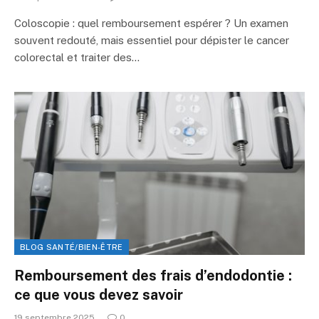
Coloscopie : quel remboursement espérer ? Un examen
souvent redouté, mais essentiel pour dépister le cancer
colorectal et traiter des…
BLOG SANTÉ/BIEN-ÊTRE
Remboursement des frais d’endodontie :
ce que vous devez savoir
19 septembre 2025
0