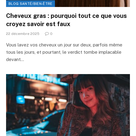
BLOG SANTÉ/BIEN-ÊTRE
Cheveux gras : pourquoi tout ce que vous
croyez savoir est faux
22 décembre 2025
0
Vous lavez vos cheveux un jour sur deux, parfois même
tous les jours, et pourtant, le verdict tombe implacable
devant…