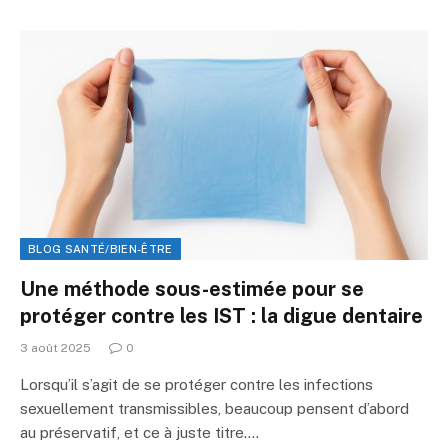
BLOG SANTÉ/BIEN-ÊTRE
Une méthode sous-estimée pour se
protéger contre les IST : la digue dentaire
3 août 2025
0
Lorsqu’il s’agit de se protéger contre les infections
sexuellement transmissibles, beaucoup pensent d’abord
au préservatif, et ce à juste titre.…