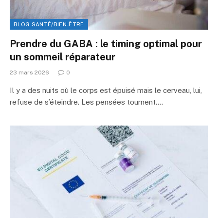
BLOG SANTÉ/BIEN-ÊTRE
Prendre du GABA : le timing optimal pour
un sommeil réparateur
23 mars 2026
0
Il y a des nuits où le corps est épuisé mais le cerveau, lui,
refuse de s’éteindre. Les pensées tournent.…