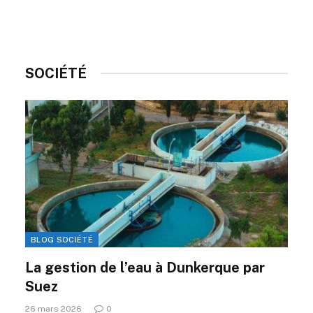
SOCIÉTÉ
BLOG SOCIÉTÉ
La gestion de l’eau à Dunkerque par
Suez
26 mars 2026
0