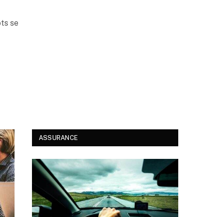
ots se
ASSURANCE