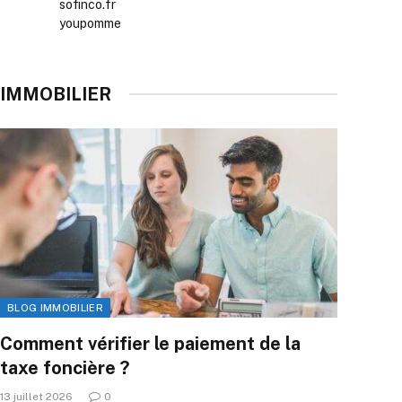
sofinco.fr
youpomme
IMMOBILIER
BLOG IMMOBILIER
Comment vérifier le paiement de la
taxe foncière ?
13 juillet 2026
0