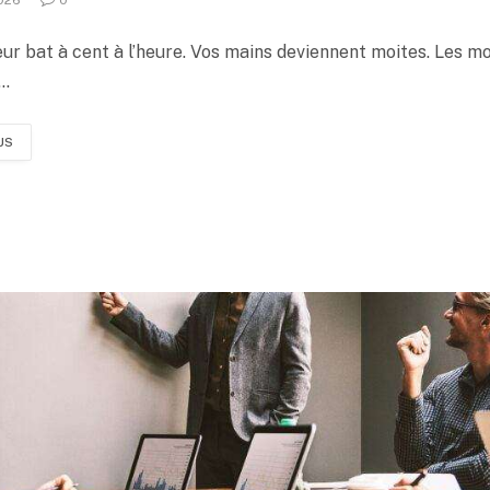
ur bat à cent à l’heure. Vos mains deviennent moites. Les m
t…
US