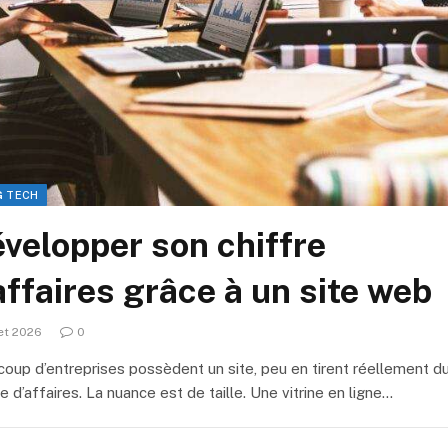
G TECH
velopper son chiffre
affaires grâce à un site web
let 2026
0
oup d’entreprises possèdent un site, peu en tirent réellement d
re d’affaires. La nuance est de taille. Une vitrine en ligne…