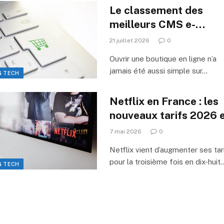
Le classement des
meilleurs CMS e-
commerce en 2026
21 juillet 2026
0
Ouvrir une boutique en ligne n’a
jamais été aussi simple sur…
G TECH
Netflix en France : les
nouveaux tarifs 2026 
comment ne pas vous
7 mai 2026
0
ruiner en streaming
Netflix vient d’augmenter ses tar
pour la troisième fois en dix-huit
G TECH