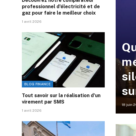
Découvrez notre comparateur
professionnel d’électricité et de
gaz pour faire le meilleur choix
1 avril 2026
Qu
me
si
BLOG FINANCE
su
Tout savoir sur la réalisation d’un
virement par SMS
18 juin 
1 avril 2026