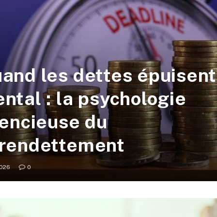
and les dettes épuisent
ntal : la psychologie
lencieuse du
rendettement
2026
0