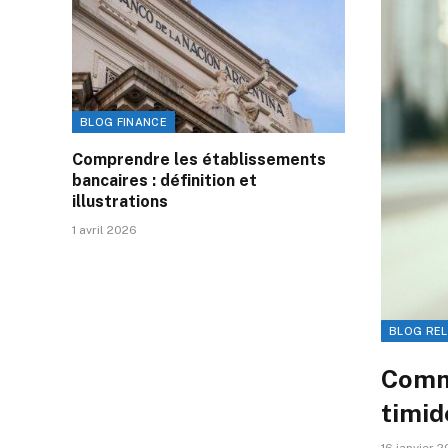
BLOG FINANCE
Comprendre les établissements
bancaires : définition et
illustrations
1 avril 2026
BLOG REL
Comme
timid
16 janvier 