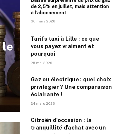
Baisse surprenante du prix du gaz
de 2,5% en juillet, mais attention
à l’abonnement
30 mars 2026
Tarifs taxi à Lille : ce que
 le
vous payez vraiment et
pourquoi
25 mai 2026
Gaz ou électrique : quel choix
privilégier ? Une comparaison
éclairante !
24 mars 2026
Citroën d’occasion : la
tranquillité d’achat avec un