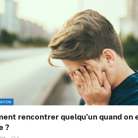
ATION
nt rencontrer quelqu’un quand on 
e ?
2026
0