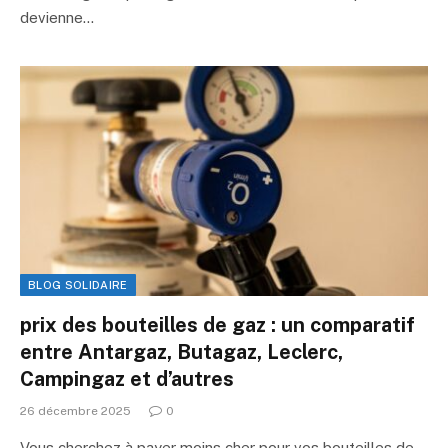
devienne…
BLOG SOLIDAIRE
prix des bouteilles de gaz : un comparatif
entre Antargaz, Butagaz, Leclerc,
Campingaz et d’autres
26 décembre 2025
0
Vous cherchez à payer moins cher pour vos bouteilles de