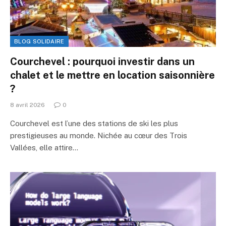
BLOG SOLIDAIRE
Courchevel : pourquoi investir dans un
chalet et le mettre en location saisonnière
?
8 avril 2026
0
Courchevel est l’une des stations de ski les plus
prestigieuses au monde. Nichée au cœur des Trois
Vallées, elle attire…