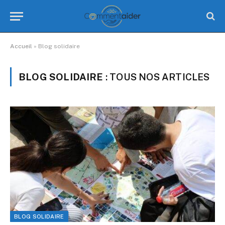
Accueil
»
Blog solidaire
BLOG SOLIDAIRE
: TOUS NOS ARTICLES
BLOG SOLIDAIRE