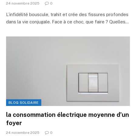
24 novembre 2025
0
L’infidélité bouscule, trahit et crée des fissures profondes
dans la vie conjugale. Face à ce choc, que faire ? Quelles…
BLOG SOLIDAIRE
la consommation électrique moyenne d’un
foyer
24 novembre 2025
0