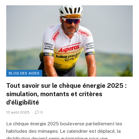
BLOG DES AIDES
Tout savoir sur le chèque énergie 2025 :
simulation, montants et critères
d’éligibilité
13 août 2025
0
Le chèque énergie 2025 bouleverse partiellement les
habitudes des ménages. Le calendrier est déplacé, la
distribution devient semi-automatique pour une…