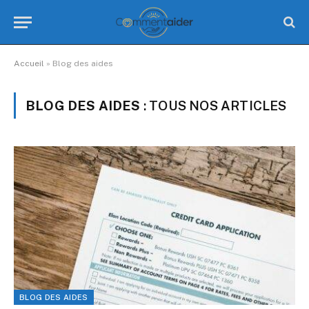
Accueil
»
Blog des aides
BLOG DES AIDES
: TOUS NOS ARTICLES
BLOG DES AIDES