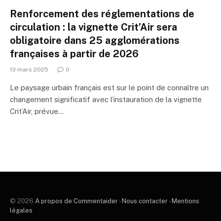
Renforcement des réglementations de
circulation : la vignette Crit’Air sera
obligatoire dans 25 agglomérations
françaises à partir de 2026
13 mars 2025
0
Le paysage urbain français est sur le point de connaître un
changement significatif avec l’instauration de la vignette
Crit’Air, prévue…
© 2026
A propos de Commentaider
-
Nous contacter
-
Mentions
légales