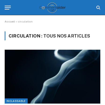
Accueil
»
circulation
CIRCULATION
: TOUS NOS ARTICLES
INCLASSABLE