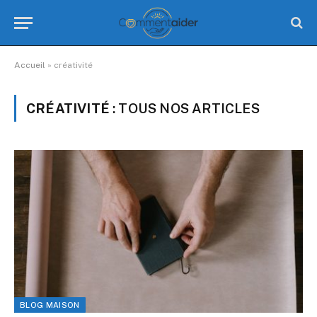
Accueil
»
créativité
CRÉATIVITÉ
: TOUS NOS ARTICLES
BLOG MAISON