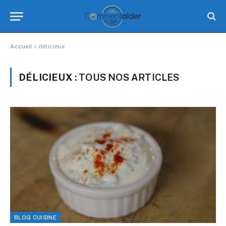
Accueil
»
délicieux
DÉLICIEUX
: TOUS NOS ARTICLES
BLOG CUISINE