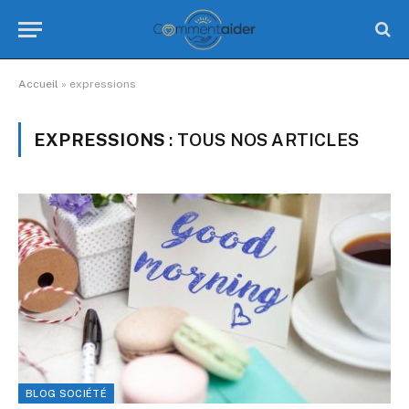
Accueil
»
expressions
EXPRESSIONS
: TOUS NOS ARTICLES
BLOG SOCIÉTÉ