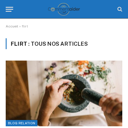
Accueil
»
flirt
FLIRT
: TOUS NOS ARTICLES
BLOG RELATION