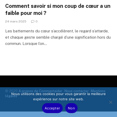
Comment savoir si mon coup de cœur a un
faible pour moi ?
24 mars 2025
0
Les battements du cœur s’accélèrent, le regard s’attarde,
et chaque geste semble chargé d’une signification hors du
commun. Lorsque l’on…
© 2026
A propos de Commentaider
-
Nous contacter
-
Mentions
Nous utilisons des cookies pour vous garantir la meilleure
légales
expérience sur notre site web.
Accepter
Non