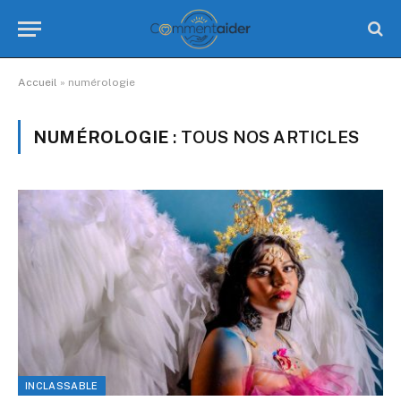
Accueil
»
numérologie
NUMÉROLOGIE
: TOUS NOS ARTICLES
INCLASSABLE