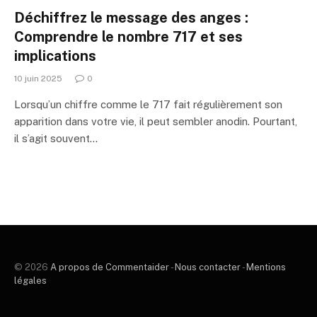
Déchiffrez le message des anges :
Comprendre le nombre 717 et ses
implications
10 juin 2025
0
Lorsqu’un chiffre comme le 717 fait régulièrement son
apparition dans votre vie, il peut sembler anodin. Pourtant,
il s’agit souvent…
© 2026
A propos de Commentaider
-
Nous contacter
-
Mentions
légales