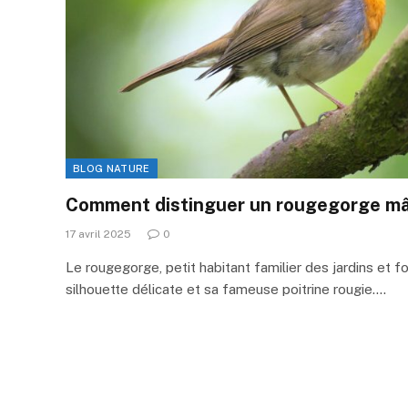
BLOG NATURE
Comment distinguer un rougegorge mâl
17 avril 2025
0
Le rougegorge, petit habitant familier des jardins et fo
silhouette délicate et sa fameuse poitrine rougie.…