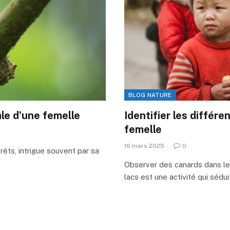
BLOG NATURE
e d’une femelle
Identifier les différe
femelle
16 mars 2025
0
rêts, intrigue souvent par sa
Observer des canards dans leu
lacs est une activité qui sédu