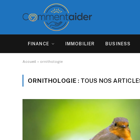
FINANCE
IMMOBILIER
BUSINESS
Accueil
»
ornithologie
ORNITHOLOGIE
: TOUS NOS ARTICLE