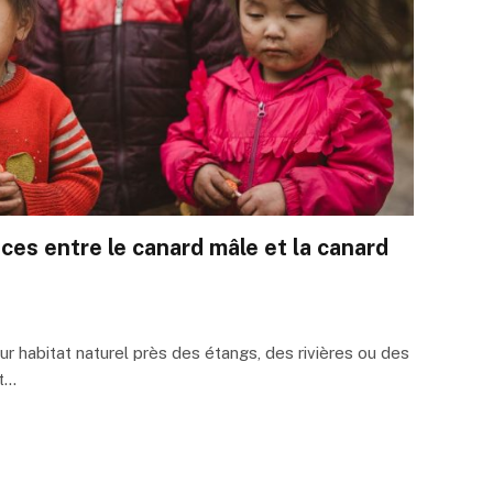
nces entre le canard mâle et la canard
r habitat naturel près des étangs, des rivières ou des
it…