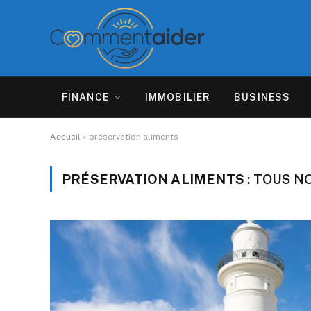
FINANCE
IMMOBILIER
BUSINESS
Accueil
»
préservation aliments
PRÉSERVATION ALIMENTS
: TOUS N