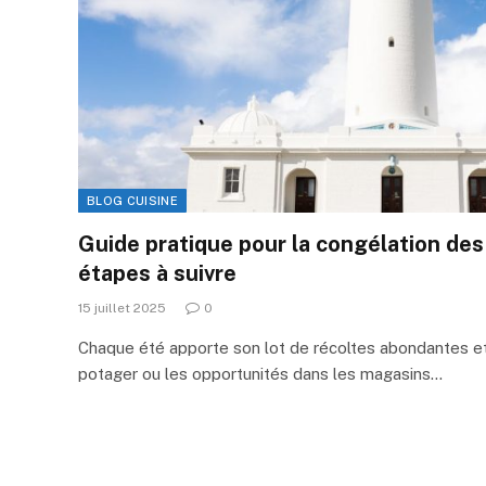
BLOG CUISINE
Guide pratique pour la congélation des
étapes à suivre
15 juillet 2025
0
Chaque été apporte son lot de récoltes abondantes et,
potager ou les opportunités dans les magasins…