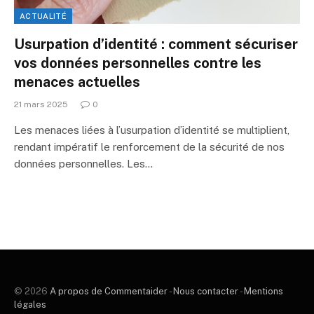
ACTUALITÉ
Usurpation d’identité : comment sécuriser
vos données personnelles contre les
menaces actuelles
21 mars 2025
0
Les menaces liées à l’usurpation d’identité se multiplient,
rendant impératif le renforcement de la sécurité de nos
données personnelles. Les…
© 2026
A propos de Commentaider
-
Nous contacter
-
Mentions
légales