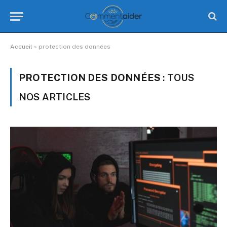
Accueil
»
protection des données
PROTECTION DES DONNÉES
: TOUS
NOS ARTICLES