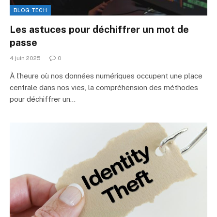
BLOG TECH
Les astuces pour déchiffrer un mot de
passe
4 juin 2025
0
À l’heure où nos données numériques occupent une place
centrale dans nos vies, la compréhension des méthodes
pour déchiffrer un…