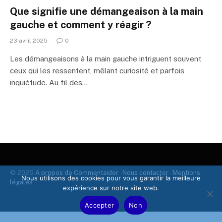
Que signifie une démangeaison à la main
gauche et comment y réagir ?
23 avril 2025
0
Les démangeaisons à la main gauche intriguent souvent
ceux qui les ressentent, mêlant curiosité et parfois
inquiétude. Au fil des…
© 2026
A propos de Commentaider
-
Nous contacter
-
Mentions
Nous utilisons des cookies pour vous garantir la meilleure
légales
expérience sur notre site web.
Accepter
Non