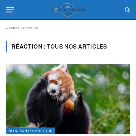
Accueil
»
réaction
RÉACTION
: TOUS NOS ARTICLES
BLOG SANTÉ/BIEN-ÊTRE