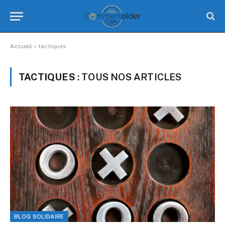
Accueil
»
tactiques
TACTIQUES
: TOUS NOS ARTICLES
BLOG SOLIDAIRE