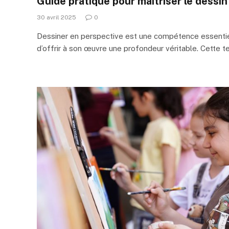
Guide pratique pour maîtriser le dessi
30 avril 2025
0
Dessiner en perspective est une compétence essentiel
d’offrir à son œuvre une profondeur véritable. Cette 