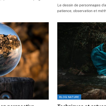
Le dessin de personnages d’an
patience, observation et méth
BLOG NATURE