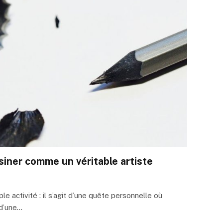
siner comme un véritable artiste
le activité : il s’agit d’une quête personnelle où
 d’une…