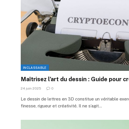
INCLASSABLE
Maîtrisez l’art du dessin : Guide pour c
24 juin 2025
0
Le dessin de lettres en 3D constitue un véritable exerci
finesse, rigueur et créativité. Il ne s’agit…