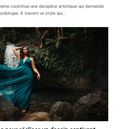
ime constitue une discipline artistique qui demande
odologie. À travers un style qui…