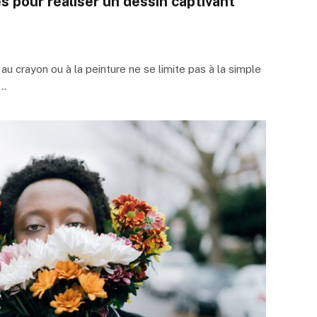
 pour réaliser un dessin captivant
au crayon ou à la peinture ne se limite pas à la simple
.…