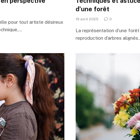
n en perspective
Techniques et astuces
d’une forêt
19 avril 2025
0
le pour tout artiste désireux
technique,…
La représentation d’une forêt 
reproduction d’arbres alignés