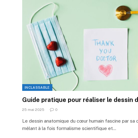
INCLASSABLE
Guide pratique pour réaliser le dessin
25 mai 2025
0
Le dessin anatomique du cœur humain fascine par sa c
mêlant à la fois formalisme scientifique et…