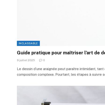
INCLASSABLE
Guide pratique pour maîtriser l’art de 
9 juillet 2025
0
Le dessin d’une araignée peut paraître intimidant, tan
composition complexe. Pourtant, les étapes à suivre 