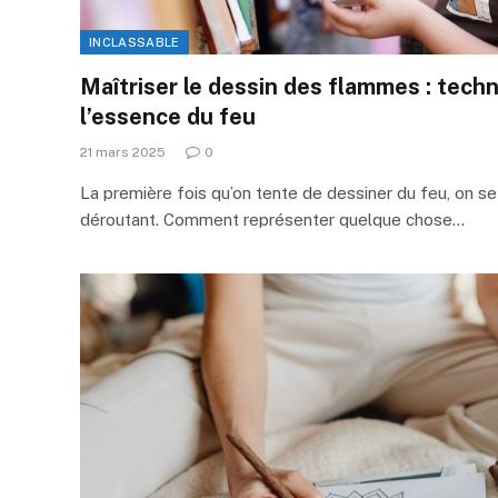
INCLASSABLE
Maîtriser le dessin des flammes : tech
l’essence du feu
21 mars 2025
0
La première fois qu’on tente de dessiner du feu, on s
déroutant. Comment représenter quelque chose…