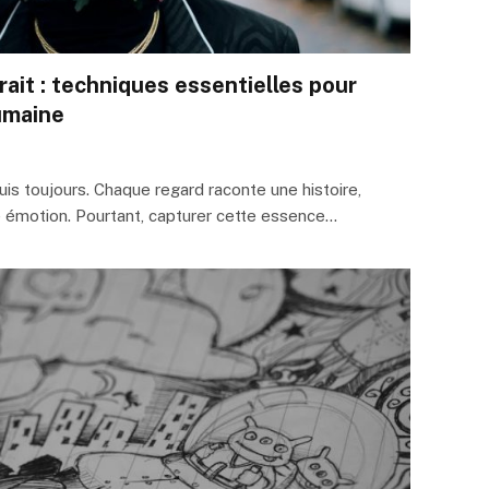
trait : techniques essentielles pour
umaine
is toujours. Chaque regard raconte une histoire,
e émotion. Pourtant, capturer cette essence…