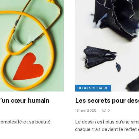
BLOG SOLIDAIRE
 d’un cœur humain
Les secrets pour des
16 mai 2025
0
omplexité et sa beauté,
Le dessin est plus qu’une simp
chaque trait devient le reflet