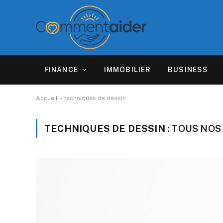
FINANCE
IMMOBILIER
BUSINESS
Accueil
»
techniques de dessin
TECHNIQUES DE DESSIN
: TOUS NOS