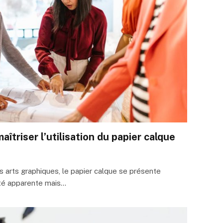
îtriser l’utilisation du papier calque
es arts graphiques, le papier calque se présente
ité apparente mais…