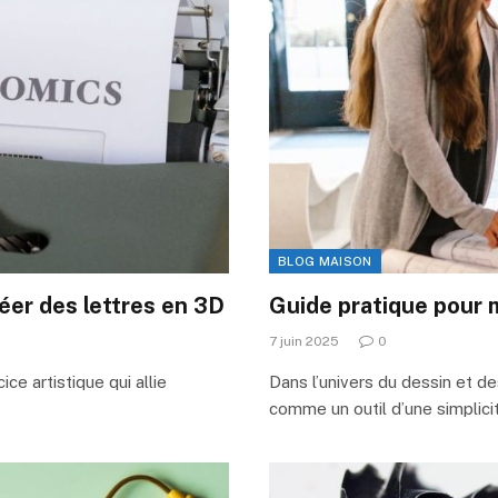
BLOG MAISON
réer des lettres en 3D
Guide pratique pour ma
7 juin 2025
0
ce artistique qui allie
Dans l’univers du dessin et d
comme un outil d’une simplic