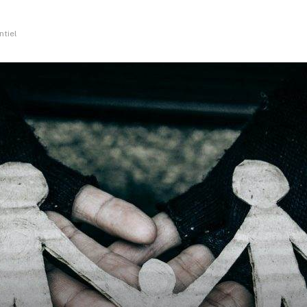
ntiel