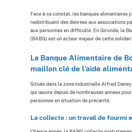
Face à ce constat, les banques alimentaires jo
redistribuant des denrées aux associations pa
aux personnes en difficulté. En Gironde, la 
(BABG) est un acteur majeur de cette solidari
La Banque Alimentaire de Bo
maillon clé de l’aide aliment
Située dans la zone industrielle Alfred Daney
qui œuvre depuis de nombreuses années pou
personnes en situation de précarité.
La collecte : un travail de fourmi 
Chaque année, la BABG collecte gratuitemen