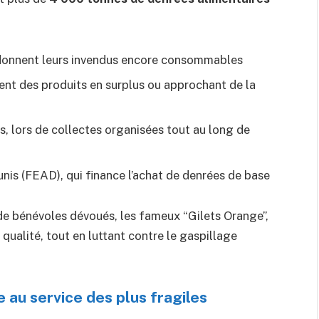
 donnent leurs invendus encore consommables
rent des produits en surplus ou approchant de la
s, lors de collectes organisées tout au long de
is (FEAD), qui finance l’achat de denrées de base
e de bénévoles dévoués, les fameux “Gilets Orange”,
qualité, tout en luttant contre le gaspillage
re au service des plus fragiles