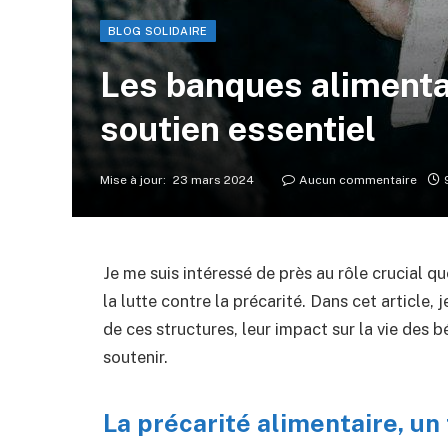
BLOG SOLIDAIRE
Les banques alimentai
soutien essentiel
Mise à jour:
23 mars 2024
Aucun commentaire
Je me suis intéressé de près au rôle crucial 
la lutte contre la précarité. Dans cet article,
de ces structures, leur impact sur la vie des b
soutenir.
La précarité alimentaire, un 