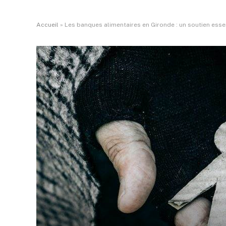
Accueil
»
Les banques alimentaires en Gironde : un soutien esse