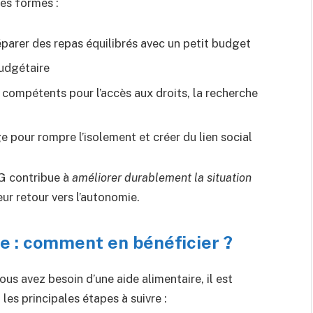
es formes :
éparer des repas équilibrés avec un petit budget
budgétaire
x compétents pour l’accès aux droits, la recherche
 pour rompre l’isolement et créer du lien social
BG contribue à
améliorer durablement la situation
eur retour vers l’autonomie.
ue : comment en bénéficier ?
ous avez besoin d’une aide alimentaire, il est
es principales étapes à suivre :