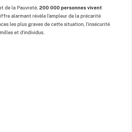
et de la Pauvreté,
200 000 personnes vivent
iffre alarmant révèle l’ampleur de la précarité
s les plus graves de cette situation, l’insécurité
illes et d’individus.