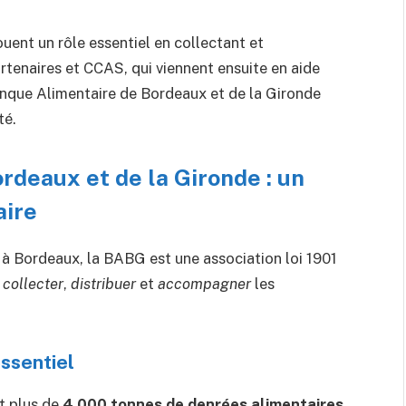
uent un rôle essentiel en collectant et
rtenaires et CCAS, qui viennent ensuite en aide
Banque Alimentaire de Bordeaux et de la Gironde
té.
rdeaux et de la Gironde : un
aire
 à Bordeaux, la BABG est une association loi 1901
r
collecter
,
distribuer
et
accompagner
les
essentiel
t plus de
4 000 tonnes de denrées alimentaires