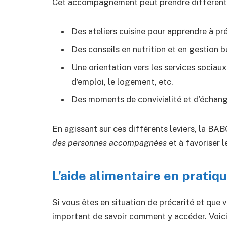
Cet accompagnement peut prendre différent
Des ateliers cuisine pour apprendre à pr
Des conseils en nutrition et en gestion 
Une orientation vers les services sociau
d’emploi, le logement, etc.
Des moments de convivialité et d’échange
En agissant sur ces différents leviers, la BA
des personnes accompagnées
et à favoriser l
L’aide alimentaire en pratiq
Si vous êtes en situation de précarité et que v
important de savoir comment y accéder. Voici l