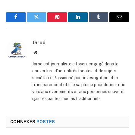
Facebook
Twitter
Pinterest
LinkedIn
Tumblr
E-
mail
Jarod
Site
web
Jarod est journaliste citoyen, engagé dans la
couverture d'actualités locales et de sujets
sociétaux. Passionné par l'investigation et la
transparence, il utilise sa plume pour donner une
voix aux événements et aux personnes souvent
ignorés par les médias traditionnels.
CONNEXES
POSTES