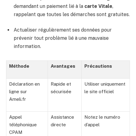
demandant un paiement lié à la
carte Vitale
,
rappelant que toutes les démarches sont gratuites.
Actualiser régulièrement ses données pour
prévenir tout problème lié à une mauvaise
information.
Méthode
Avantages
Précautions
Déclaration en
Rapide et
Utiliser uniquement
ligne sur
sécurisée
le site officiel
Ameli.fr
Appel
Assistance
Notez le numéro
téléphonique
directe
d’appel
CPAM