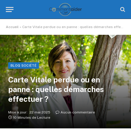
Accueil
»
Carte Vitale perdue ou en panne : quelles démarches effectuer ?
BLOG SOCIÉTÉ
Carte Vitale perdue ou en
panne : quelles démarches
effectuer ?
Mise à jour:
22 mai 2025
Aucun commentaire
10 Minutes de Lecture