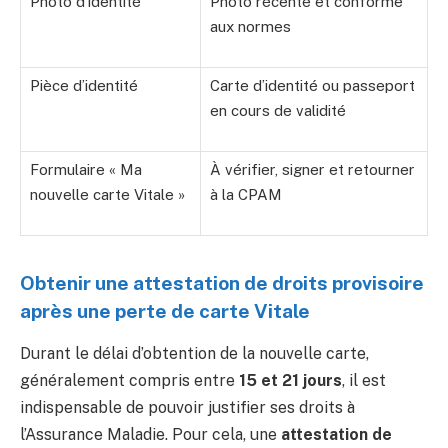
Photo d’identité
Photo récente et conforme
aux normes
Pièce d’identité
Carte d’identité ou passeport
en cours de validité
Formulaire « Ma
À vérifier, signer et retourner
nouvelle carte Vitale »
à la CPAM
Obtenir une attestation de droits provisoire
après une perte de carte Vitale
Durant le délai d’obtention de la nouvelle carte,
généralement compris entre
15 et 21 jours
, il est
indispensable de pouvoir justifier ses droits à
l’Assurance Maladie. Pour cela, une
attestation de