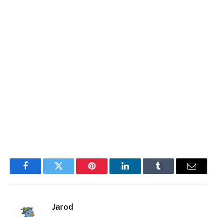
Facebook
Twitter
Pinterest
LinkedIn
Tumblr
E-
mail
Jarod