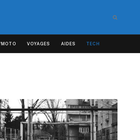
/MOTO
VOYAGES
AIDES
TECH