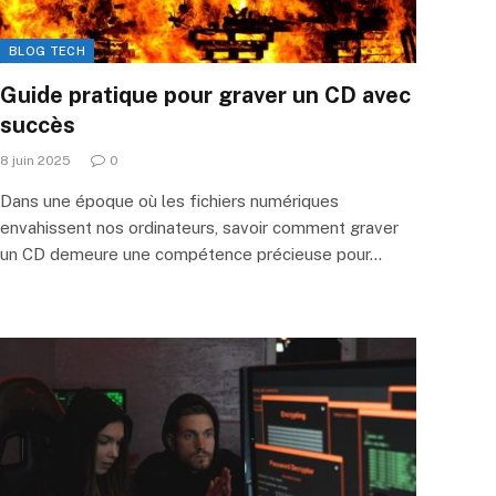
BLOG TECH
Guide pratique pour graver un CD avec
succès
8 juin 2025
0
Dans une époque où les fichiers numériques
envahissent nos ordinateurs, savoir comment graver
un CD demeure une compétence précieuse pour…