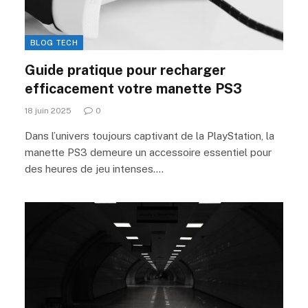
BLOG TECH
Guide pratique pour recharger
efficacement votre manette PS3
18 juin 2025
0
Dans l’univers toujours captivant de la PlayStation, la
manette PS3 demeure un accessoire essentiel pour
des heures de jeu intenses.…