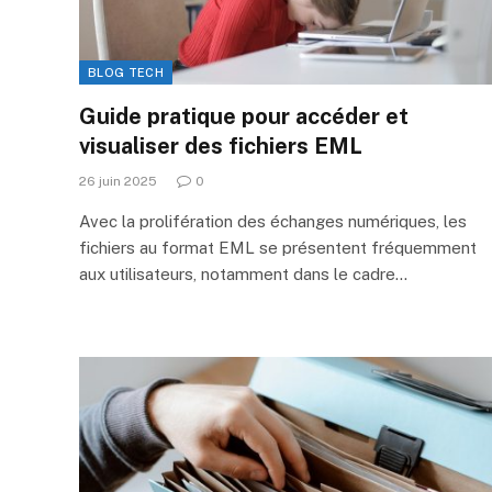
BLOG TECH
Guide pratique pour accéder et
visualiser des fichiers EML
26 juin 2025
0
Avec la prolifération des échanges numériques, les
fichiers au format EML se présentent fréquemment
aux utilisateurs, notamment dans le cadre…