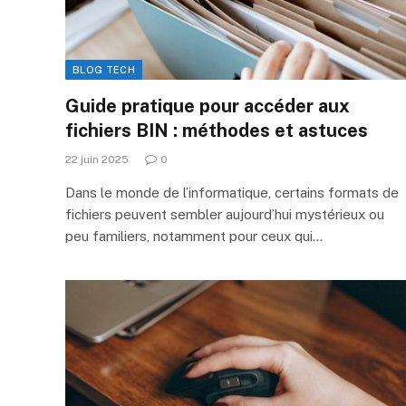
BLOG TECH
Guide pratique pour accéder aux
fichiers BIN : méthodes et astuces
22 juin 2025
0
Dans le monde de l’informatique, certains formats de
fichiers peuvent sembler aujourd’hui mystérieux ou
peu familiers, notamment pour ceux qui…