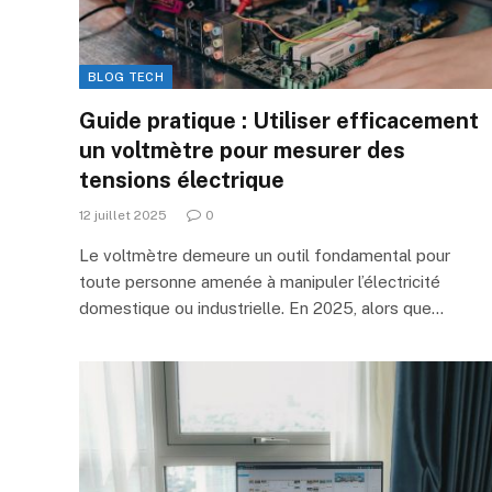
BLOG TECH
Guide pratique : Utiliser efficacement
un voltmètre pour mesurer des
tensions électrique
12 juillet 2025
0
Le voltmètre demeure un outil fondamental pour
toute personne amenée à manipuler l’électricité
domestique ou industrielle. En 2025, alors que…