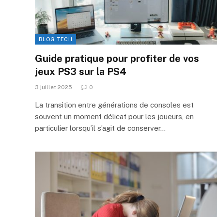
BLOG TECH
Guide pratique pour profiter de vos
jeux PS3 sur la PS4
3 juillet 2025
0
La transition entre générations de consoles est
souvent un moment délicat pour les joueurs, en
particulier lorsqu’il s’agit de conserver…