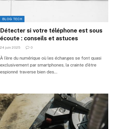
BLOG TECH
Détecter si votre téléphone est sous
écoute : conseils et astuces
24 juin 2025
0
À l’ère du numérique où les échanges se font quasi
exclusivement par smartphones, la crainte d’être
espionné traverse bien des…