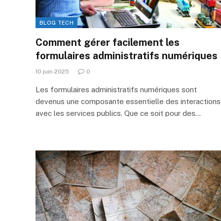
BLOG TECH
Comment gérer facilement les
formulaires administratifs numériques
10 juin 2025
0
Les formulaires administratifs numériques sont
devenus une composante essentielle des interactions
avec les services publics. Que ce soit pour des…