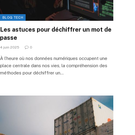
BLOG TECH
Les astuces pour déchiffrer un mot de
passe
4 juin 2025
0
À l’heure où nos données numériques occupent une
place centrale dans nos vies, la compréhension des
méthodes pour déchiffrer un…