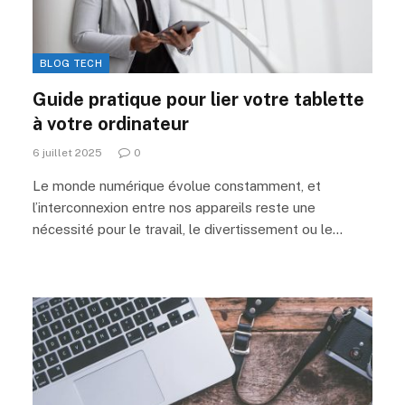
BLOG TECH
Guide pratique pour lier votre tablette
à votre ordinateur
6 juillet 2025
0
Le monde numérique évolue constamment, et
l’interconnexion entre nos appareils reste une
nécessité pour le travail, le divertissement ou le…