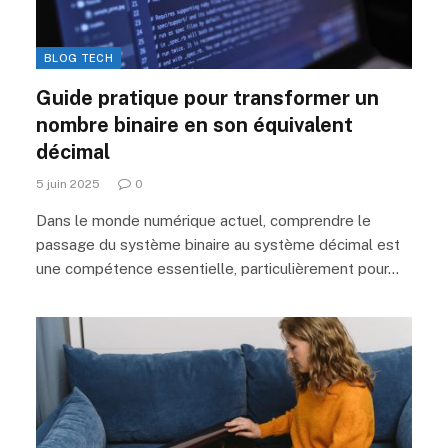
BLOG TECH
Guide pratique pour transformer un
nombre binaire en son équivalent
décimal
5 juin 2025
0
Dans le monde numérique actuel, comprendre le
passage du système binaire au système décimal est
une compétence essentielle, particulièrement pour…