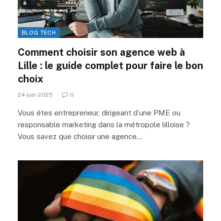
BLOG TECH
Comment choisir son agence web à
Lille : le guide complet pour faire le bon
choix
24 juin 2025
0
Vous êtes entrepreneur, dirigeant d’une PME ou
responsable marketing dans la métropole lilloise ?
Vous savez que choisir une agence…