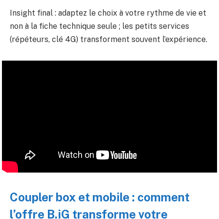
Insight final : adaptez le choix à votre rythme de vie et
non à la fiche technique seule ; les petits services
(répéteurs, clé 4G) transforment souvent l’expérience.
Coupler box et mobile : comment
l’offre B.iG transforme votre