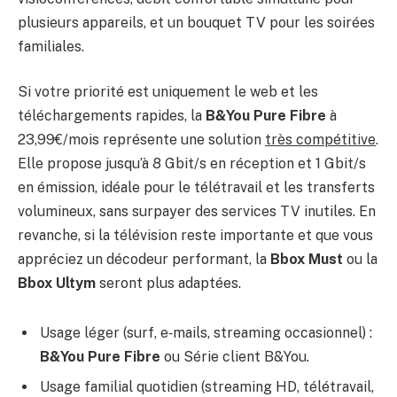
plusieurs appareils, et un bouquet TV pour les soirées
familiales.
Si votre priorité est uniquement le web et les
téléchargements rapides, la
B&You Pure Fibre
à
23,99€/mois représente une solution
très compétitive
.
Elle propose jusqu’à 8 Gbit/s en réception et 1 Gbit/s
en émission, idéale pour le télétravail et les transferts
volumineux, sans surpayer des services TV inutiles. En
revanche, si la télévision reste importante et que vous
appréciez un décodeur performant, la
Bbox Must
ou la
Bbox Ultym
seront plus adaptées.
Usage léger (surf, e‑mails, streaming occasionnel) :
B&You Pure Fibre
ou Série client B&You.
Usage familial quotidien (streaming HD, télétravail,