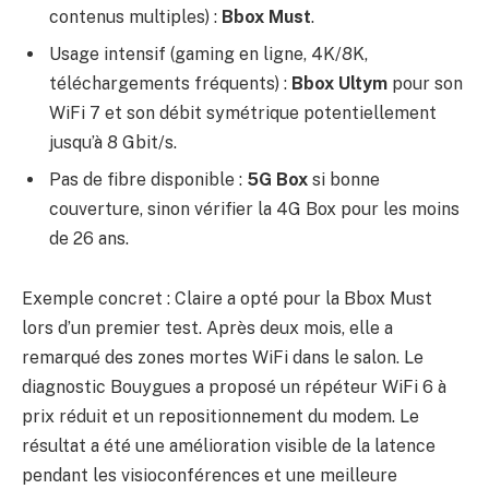
contenus multiples) :
Bbox Must
.
Usage intensif (gaming en ligne, 4K/8K,
téléchargements fréquents) :
Bbox Ultym
pour son
WiFi 7 et son débit symétrique potentiellement
jusqu’à 8 Gbit/s.
Pas de fibre disponible :
5G Box
si bonne
couverture, sinon vérifier la 4G Box pour les moins
de 26 ans.
Exemple concret : Claire a opté pour la Bbox Must
lors d’un premier test. Après deux mois, elle a
remarqué des zones mortes WiFi dans le salon. Le
diagnostic Bouygues a proposé un répéteur WiFi 6 à
prix réduit et un repositionnement du modem. Le
résultat a été une amélioration visible de la latence
pendant les visioconférences et une meilleure