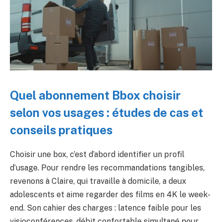
Quel abonnement Bbox choisir
selon vos usages : études de cas et
conseils pratiques
Choisir une box, c’est d’abord identifier un profil
d’usage. Pour rendre les recommandations tangibles,
revenons à Claire, qui travaille à domicile, a deux
adolescents et aime regarder des films en 4K le week-
end. Son cahier des charges : latence faible pour les
visioconférences, débit confortable simultané pour