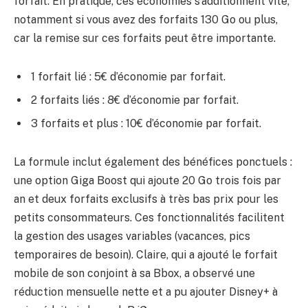
forfait. En pratique, ces économies s’additionnent vite,
notamment si vous avez des forfaits 130 Go ou plus,
car la remise sur ces forfaits peut être importante.
1 forfait lié : 5€ d’économie par forfait.
2 forfaits liés : 8€ d’économie par forfait.
3 forfaits et plus : 10€ d’économie par forfait.
La formule inclut également des bénéfices ponctuels :
une option Giga Boost qui ajoute 20 Go trois fois par
an et deux forfaits exclusifs à très bas prix pour les
petits consommateurs. Ces fonctionnalités facilitent
la gestion des usages variables (vacances, pics
temporaires de besoin). Claire, qui a ajouté le forfait
mobile de son conjoint à sa Bbox, a observé une
réduction mensuelle nette et a pu ajouter Disney+ à