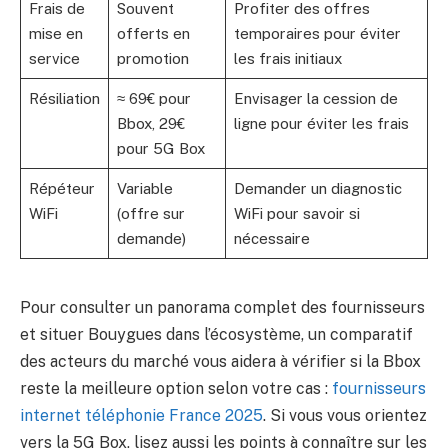
Frais de
Souvent
Profiter des offres
mise en
offerts en
temporaires pour éviter
service
promotion
les frais initiaux
Résiliation
≈ 69€ pour
Envisager la cession de
Bbox, 29€
ligne pour éviter les frais
pour 5G Box
Répéteur
Variable
Demander un diagnostic
WiFi
(offre sur
WiFi pour savoir si
demande)
nécessaire
Pour consulter un panorama complet des fournisseurs
et situer Bouygues dans l’écosystème, un comparatif
des acteurs du marché vous aidera à vérifier si la Bbox
reste la meilleure option selon votre cas :
fournisseurs
internet téléphonie France 2025
. Si vous vous orientez
vers la 5G Box, lisez aussi les points à connaître sur les