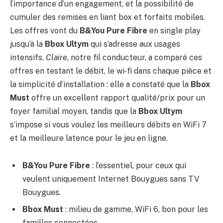
l’importance d’un engagement, et la possibilité de
cumuler des remises en liant box et forfaits mobiles.
Les offres vont du
B&You Pure Fibre
en single play
jusqu’à la
Bbox Ultym
qui s’adresse aux usages
intensifs.
Claire
, notre fil conducteur, a comparé ces
offres en testant le débit, le wi‑fi dans chaque pièce et
la simplicité d’installation : elle a constaté que la
Bbox
Must
offre un excellent rapport qualité/prix pour un
foyer familial moyen, tandis que la
Bbox Ultym
s’impose si vous voulez les meilleurs débits en WiFi 7
et la meilleure latence pour le jeu en ligne.
B&You Pure Fibre
: l’essentiel, pour ceux qui
veulent uniquement Internet Bouygues sans TV
Bouygues.
Bbox Must
: milieu de gamme, WiFi 6, bon pour les
familles connectées.