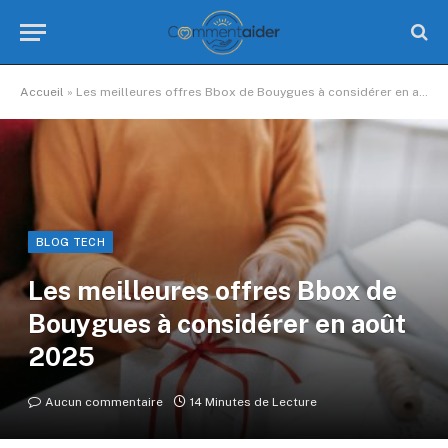
Accueil
»
Les meilleures offres Bbox de Bouygues à considérer en août 2025
BLOG TECH
Les meilleures offres Bbox de
Bouygues à considérer en août
2025
Aucun commentaire
14 Minutes de Lecture