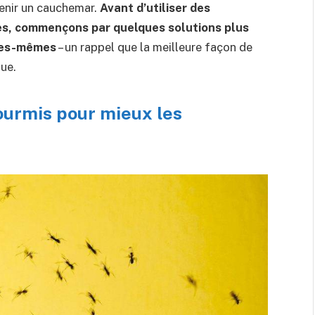
evenir un cauchemar.
Avant d’utiliser des
es, commençons par quelques solutions plus
lles-mêmes
– un rappel que la meilleure façon de
que.
ourmis pour mieux les