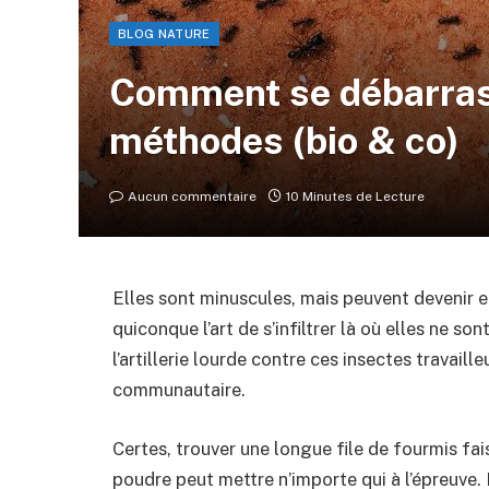
BLOG NATURE
Comment se débarrass
méthodes (bio & co)
Aucun commentaire
10 Minutes de Lecture
Elles sont minuscules, mais peuvent devenir 
quiconque l’art de s’infiltrer là où elles ne so
l’artillerie lourde contre ces insectes travaill
communautaire.
Certes, trouver une longue file de fourmis fai
poudre peut mettre n’importe qui à l’épreuve. 