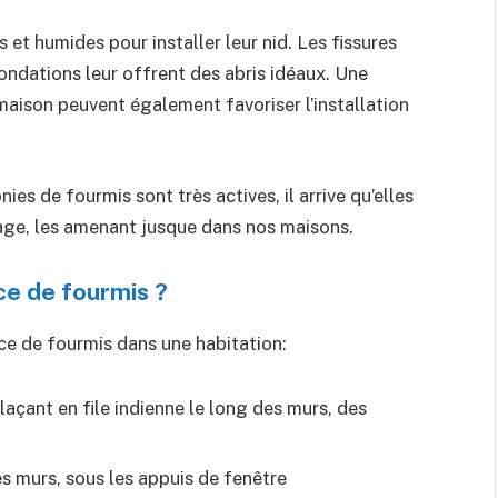
 et humides pour installer leur nid. Les fissures
fondations leur offrent des abris idéaux. Une
 maison peuvent également favoriser l’installation
ies de fourmis sont très actives, il arrive qu’elles
sage, les amenant jusque dans nos maisons.
ce de fourmis ?
nce de fourmis dans une habitation:
laçant en file indienne le long des murs, des
es murs, sous les appuis de fenêtre