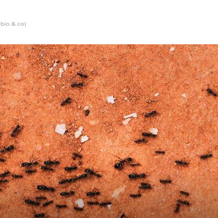
bio & co)