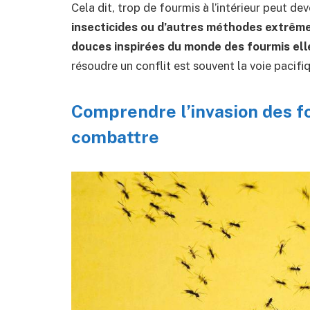
Cela dit, trop de fourmis à l’intérieur peut d
insecticides ou d’autres méthodes extrêm
douces inspirées du monde des fourmis e
résoudre un conflit est souvent la voie pacifi
Comprendre l’invasion des f
combattre