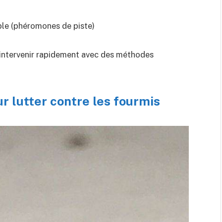
ble (phéromones de piste)
 d’intervenir rapidement avec des méthodes
r lutter contre les fourmis