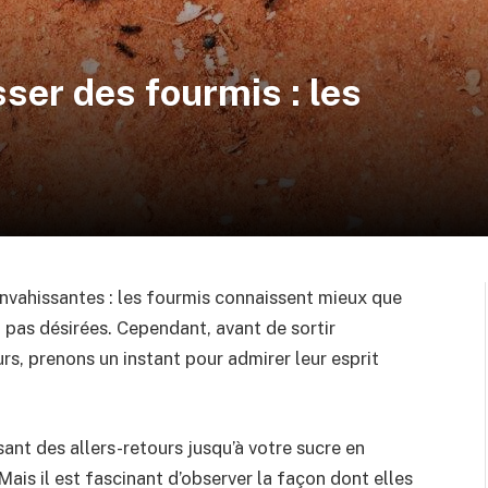
er des fourmis : les
envahissantes : les fourmis connaissent mieux que
nt pas désirées. Cependant, avant de sortir
eurs, prenons un instant pour admirer leur esprit
sant des allers-retours jusqu’à votre sucre en
Mais il est fascinant d’observer la façon dont elles