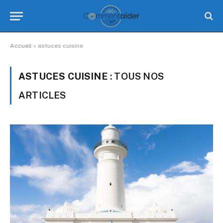
Accueil
»
astuces cuisine
ASTUCES CUISINE
: TOUS NOS
ARTICLES