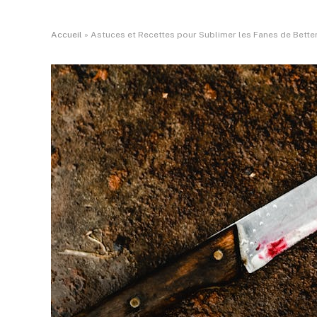
Accueil
»
Astuces et Recettes pour Sublimer les Fanes de Better