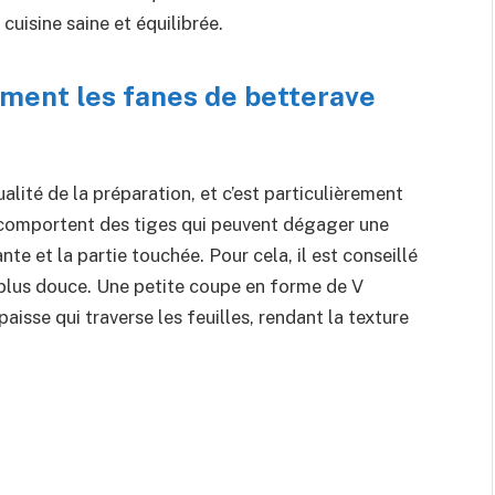
cuisine saine et équilibrée.
ent les fanes de betterave
alité de la préparation, et c’est particulièrement
s comportent des tiges qui peuvent dégager une
te et la partie touchée. Pour cela, il est conseillé
ur plus douce. Une petite coupe en forme de V
aisse qui traverse les feuilles, rendant la texture