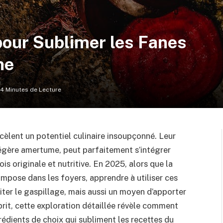
pour Sublimer les Fanes
ne
14 Minutes de Lecture
cèlent un potentiel culinaire insoupçonné. Leur
égère amertume, peut parfaitement s’intégrer
ois originale et nutritive. En 2025, alors que la
pose dans les foyers, apprendre à utiliser ces
iter le gaspillage, mais aussi un moyen d’apporter
prit, cette exploration détaillée révèle comment
rédients de choix qui subliment les recettes du