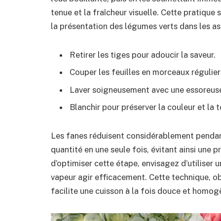
tenue et la fraîcheur visuelle. Cette pratique 
la présentation des légumes verts dans les as
Retirer les tiges pour adoucir la saveur.
Couper les feuilles en morceaux régulier
Laver soigneusement avec une essoreuse 
Blanchir pour préserver la couleur et la t
Les fanes réduisent considérablement pendant
quantité en une seule fois, évitant ainsi une p
d’optimiser cette étape, envisagez d’utiliser 
vapeur agir efficacement. Cette technique, o
facilite une cuisson à la fois douce et homogè