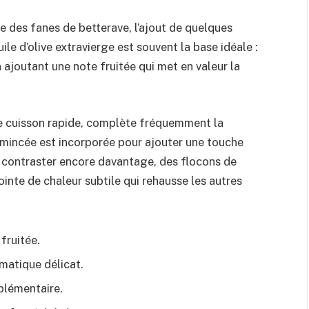
se des fanes de betterave, l’ajout de quelques
uile d’olive extravierge est souvent la base idéale :
n ajoutant une note fruitée qui met en valeur la
une cuisson rapide, complète fréquemment la
émincée est incorporée pour ajouter une touche
 contraster encore davantage, des flocons de
inte de chaleur subtile qui rehausse les autres
fruitée.
matique délicat.
plémentaire.