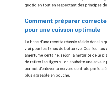
quotidien tout en respectant des principes de 
Comment préparer correctem
pour une cuisson optimale
La base d’une recette réussie réside dans la qu
vrai pour les fanes de betterave. Ces feuille
amertume certaine, selon la maturité de la plan
de retirer les tiges si l’on souhaite une save
permet d’enlever la nervure centrale parfois ép
plus agréable en bouche.