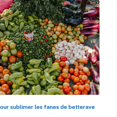
our sublimer les fanes de betterave