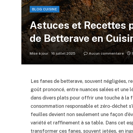
BLOG CUISINE
Astuces et Recettes 
de Betterave en Cuisi
Mise à jour:
16 juillet 2025
Aucun commentaire
Les fanes de betterave, souvent négligées, re
goût prononcé, entre nuances salées et une l
dans divers plats pour offrir une touche à la f
consommation responsable et zéro-déchet s’im
feuilles devient non seulement une façon d’év
variété et raffinement à sa table. Dans cet es
transformer ces fanes, souvent jetées, en ing