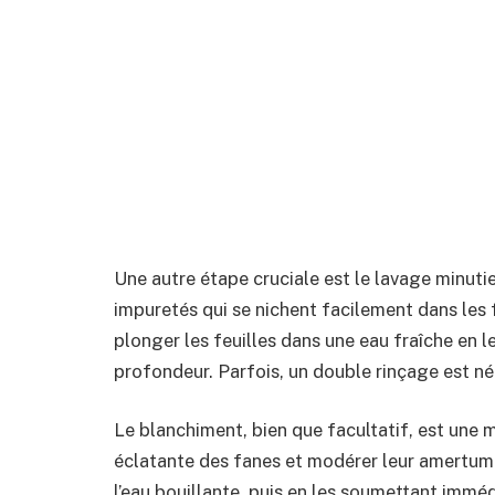
Une autre étape cruciale est le lavage minutie
impuretés qui se nichent facilement dans les f
plonger les feuilles dans une eau fraîche en
profondeur. Parfois, un double rinçage est néc
Le blanchiment, bien que facultatif, est une 
éclatante des fanes et modérer leur amertume
l’eau bouillante, puis en les soumettant imméd