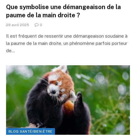
Que symbolise une démangeaison de la
paume de la main droite ?
29 avril 2025
0
Il est fréquent de ressentir une démangeaison soudaine à
la paume de la main droite, un phénomène parfois porteur
de…
BLOG SANTÉ/BIEN-ÊTRE