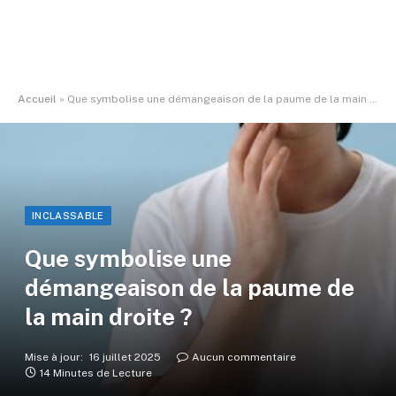
Accueil
»
Que symbolise une démangeaison de la paume de la main droite ?
INCLASSABLE
Que symbolise une
démangeaison de la paume de
la main droite ?
Mise à jour:
16 juillet 2025
Aucun commentaire
14 Minutes de Lecture