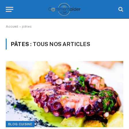
Accueil
»
pâtes
PÂTES
: TOUS NOS ARTICLES
BLOG CUISINE