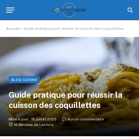
Accueil
»
Guide pratique pour réussir la cuisson des coquillettes
BLOG CUISINE
Guide pratique pour réussir la
cuisson des coquillettes
Mise à jour:
16 juillet 2025
Aucun commentaire
16 Minutes de Lecture