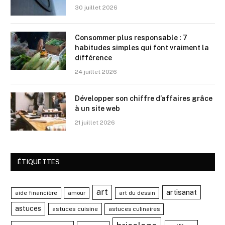
30 juillet 2026
Consommer plus responsable : 7
habitudes simples qui font vraiment la
différence
24 juillet 2026
Développer son chiffre d’affaires grâce
à un site web
21 juillet 2026
ÉTIQUETTES
art
artisanat
aide financière
amour
art du dessin
astuces
astuces cuisine
astuces culinaires