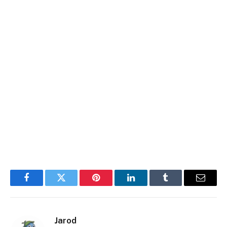
Facebook
Twitter
Pinterest
LinkedIn
Tumblr
E-
mail
Jarod