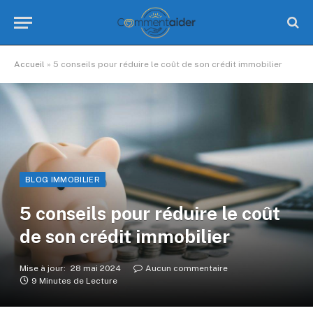
Accueil
»
5 conseils pour réduire le coût de son crédit immobilier
BLOG IMMOBILIER
5 conseils pour réduire le coût
de son crédit immobilier
Mise à jour:
28 mai 2024
Aucun commentaire
9 Minutes de Lecture