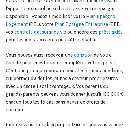
50 000 € ou 100 000 € de côté avant d’acheter. Mais
l’apport personnel ne se limite pas à votre épargne
disponible ! Pensez à mobiliser votre
Plan Epargne
Logement
(PEL), votre
Plan Epargne Entreprise
(PEE),
vos
contrats d’assurance vie
ou encore des
prêts aidés
pour lesquels vous êtes peut-être éligible.
Vous pouvez aussi recevoir une
donation
de votre
famille pour constituer ou compléter votre apport.
C’est une pratique courante chez les primo-accédants,
qui permet d’aider les jeunes à devenir propriétaires,
avec un cadre fiscal avantageux. Vos parents ou
grands-parents peuvent vous donner jusqu’à 100 000 €
chacun tous les 15 ans, sans payer de droits de
donation.
Enfin, si vous êtes déjà propriétaire et que vous vendez