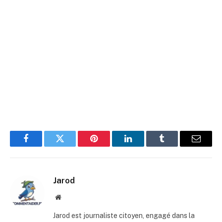
Facebook
Twitter
Pinterest
LinkedIn
Tumblr
E-
mail
Jarod
Site
web
Jarod est journaliste citoyen, engagé dans la