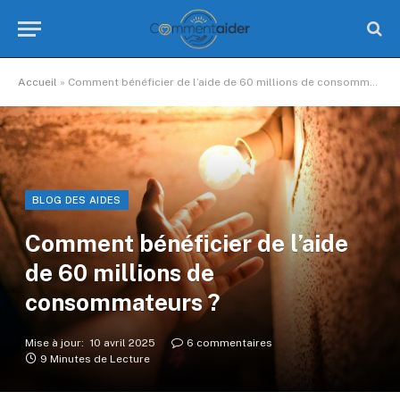
Accueil
»
Comment bénéficier de l’aide de 60 millions de consommateurs ?
BLOG DES AIDES
Comment bénéficier de l’aide
de 60 millions de
consommateurs ?
Mise à jour:
10 avril 2025
6 commentaires
9 Minutes de Lecture