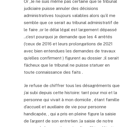
Or ,Je ne suis même pas certaine que le tribunal
judiciaire puisse annuler des décisions
administratives toujours valables alors qu’il me
semble que ce serait au tribunal administratif de
le faire ,or le délai légal est largement dépassé
..c’est pourquoi je demande que les 4 arrêtés
(‘ceux de 2016 et leurs prolongations de 2021
avec bien entendues les demandes de travaux
qu‘elles confirment ) figurent au dossier .:il serait
fâcheux que le tribunal ne puisse statuer en
toute connaissance des faits .
Je refuse de chiffrer tous les désagréments que
j’ai subi depuis cette histoire: tant pour moi et la
personne qui vivait à mon domicile , étant famille
d’accueil et auxiliaire de vie pour personne
handicapée, , qui a pris en pleine figure la saisie
de l’argent de son entretien ,la saisie de notre