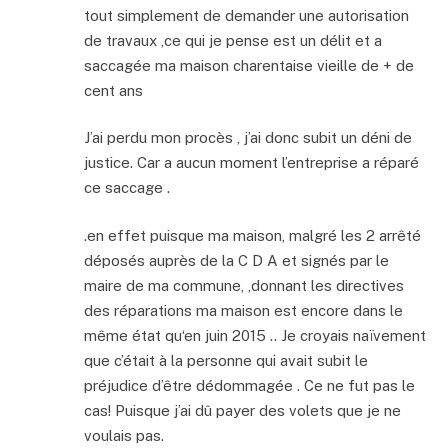
tout simplement de demander une autorisation
de travaux ,ce qui je pense est un délit et a
saccagée ma maison charentaise vieille de + de
cent ans
J’ai perdu mon procès , j’ai donc subit un déni de
justice. Car a aucun moment l’entreprise a réparé
ce saccage .
.en effet puisque ma maison, malgré les 2 arrêté
déposés auprès de la C D A et signés par le
maire de ma commune, ,donnant les directives
des réparations ma maison est encore dans le
même état qu‘en juin 2015 .. Je croyais naïvement
que c’était à la personne qui avait subit le
préjudice d’être dédommagée . Ce ne fut pas le
cas! Puisque j’ai dû payer des volets que je ne
voulais pas.