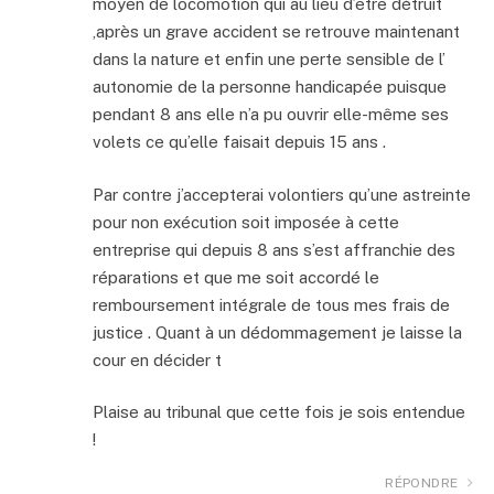
moyen de locomotion qui au lieu d’être détruit
,après un grave accident se retrouve maintenant
dans la nature et enfin une perte sensible de l’
autonomie de la personne handicapée puisque
pendant 8 ans elle n’a pu ouvrir elle-même ses
volets ce qu’elle faisait depuis 15 ans .
Par contre j’accepterai volontiers qu’une astreinte
pour non exécution soit imposée à cette
entreprise qui depuis 8 ans s’est affranchie des
réparations et que me soit accordé le
remboursement intégrale de tous mes frais de
justice . Quant à un dédommagement je laisse la
cour en décider t
Plaise au tribunal que cette fois je sois entendue
!
RÉPONDRE