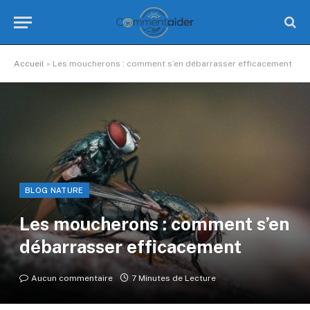
Accueil
»
Les moucherons : comment s’en débarrasser efficacement
BLOG NATURE
Les moucherons : comment s’en
débarrasser efficacement
Aucun commentaire
7 Minutes de Lecture