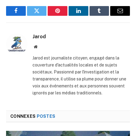
Facebook
Twitter
Pinterest
LinkedIn
Tumblr
E-
mail
Jarod
Site
web
Jarod est journaliste citoyen, engagé dans la
couverture d'actualités locales et de sujets
sociétaux. Passionné par l'investigation et la
transparence, il utilise sa plume pour donner une
voix aux événements et aux personnes souvent
ignorés par les médias traditionnels.
CONNEXES
POSTES