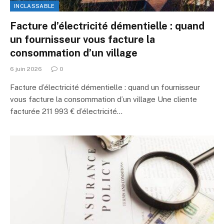
INCLASSABLE
Facture d’électricité démentielle : quand
un fournisseur vous facture la
consommation d’un village
6 juin 2026
0
Facture d’électricité démentielle : quand un fournisseur
vous facture la consommation d’un village Une cliente
facturée 211 993 € d’électricité…