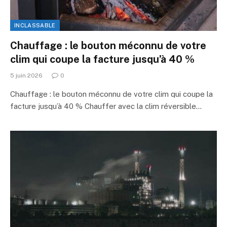
INCLASSABLE
Chauffage : le bouton méconnu de votre
clim qui coupe la facture jusqu’à 40 %
5 juin 2026
0
Chauffage : le bouton méconnu de votre clim qui coupe la
facture jusqu’à 40 % Chauffer avec la clim réversible…