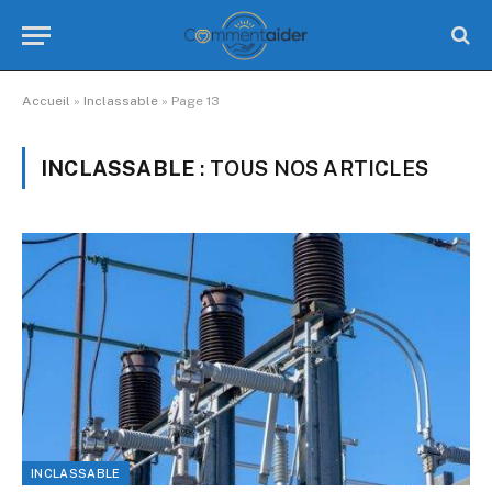
Accueil
»
Inclassable
»
Page 13
INCLASSABLE
: TOUS NOS ARTICLES
INCLASSABLE