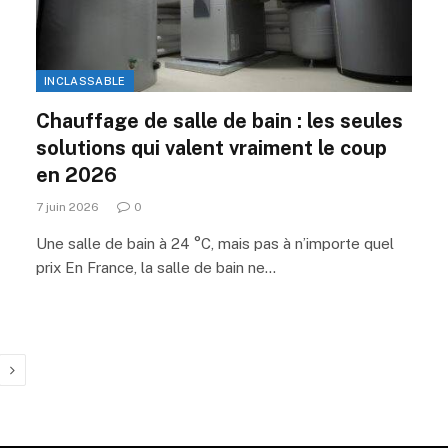
INCLASSABLE
Chauffage de salle de bain : les seules
solutions qui valent vraiment le coup
en 2026
7 juin 2026
0
Une salle de bain à 24 °C, mais pas à n’importe quel
prix En France, la salle de bain ne…
Prochaine