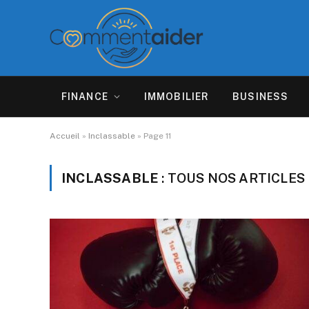
FINANCE
IMMOBILIER
BUSINESS
Accueil
»
Inclassable
»
Page 11
INCLASSABLE
: TOUS NOS ARTICLES