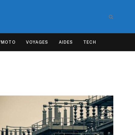
/MOTO
VOYAGES
AIDES
TECH