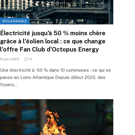
INCLASSABLE
Électricité jusqu’à 50 % moins chère
grâce à l’éolien local : ce que change
l’offre Fan Club d’Octopus Energy
8 juin 2026
0
Une électricité à -50 % dans 10 communes : ce qui se
passe en Loire-Atlantique Depuis début 2025, des
foyers…