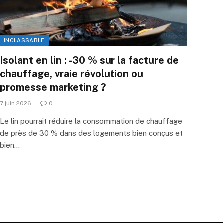
INCLASSABLE
Isolant en lin : -30 % sur la facture de
chauffage, vraie révolution ou
promesse marketing ?
7 juin 2026
0
Le lin pourrait réduire la consommation de chauffage
de près de 30 % dans des logements bien conçus et
bien…