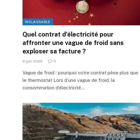
INCLASSABLE
Quel contrat d’électricité pour
affronter une vague de froid sans
exploser sa facture ?
8 juin 2026
0
Vague de froid : pourquoi votre contrat pèse plus que
le thermostat Lors d’une vague de froid, la
consommation d’électricité…