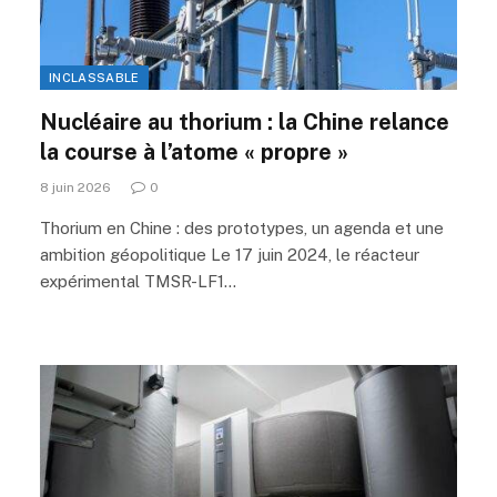
INCLASSABLE
Nucléaire au thorium : la Chine relance
la course à l’atome « propre »
8 juin 2026
0
Thorium en Chine : des prototypes, un agenda et une
ambition géopolitique Le 17 juin 2024, le réacteur
expérimental TMSR-LF1…