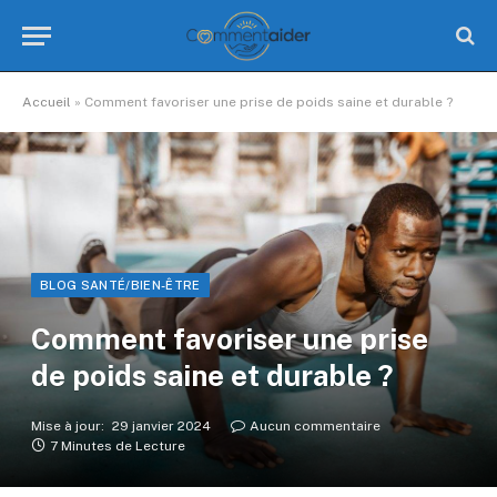
Accueil
»
Comment favoriser une prise de poids saine et durable ?
BLOG SANTÉ/BIEN-ÊTRE
Comment favoriser une prise
de poids saine et durable ?
Mise à jour:
29 janvier 2024
Aucun commentaire
7 Minutes de Lecture