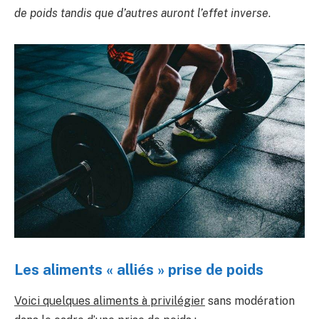
de poids tandis que d’autres auront l’effet inverse
.
Les aliments « alliés » prise de poids
Voici quelques aliments à privilégier
sans modération