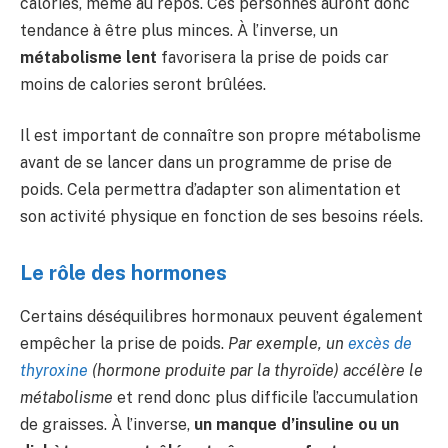
calories, même au repos. Ces personnes auront donc
tendance à être plus minces. À l’inverse, un
métabolisme lent
favorisera la prise de poids car
moins de calories seront brûlées.
Il est important de connaître son propre métabolisme
avant de se lancer dans un programme de prise de
poids. Cela permettra d’adapter son alimentation et
son activité physique en fonction de ses besoins réels.
Le rôle des hormones
Certains déséquilibres hormonaux peuvent également
empêcher la prise de poids.
Par exemple, un
excès de
thyroxine
(hormone produite par la thyroïde) accélère le
métabolisme
et rend donc plus difficile l’accumulation
de graisses. À l’inverse,
un manque d’insuline ou un