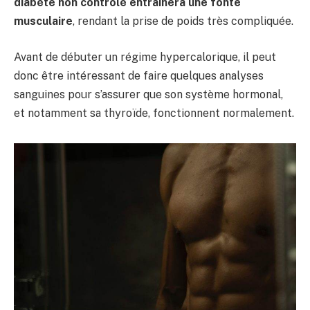
diabète non contrôlé entraînera une fonte
musculaire
, rendant la prise de poids très compliquée.
Avant de débuter un régime hypercalorique, il peut
donc être intéressant de faire quelques analyses
sanguines pour s’assurer que son système hormonal,
et notamment sa thyroïde, fonctionnent normalement.