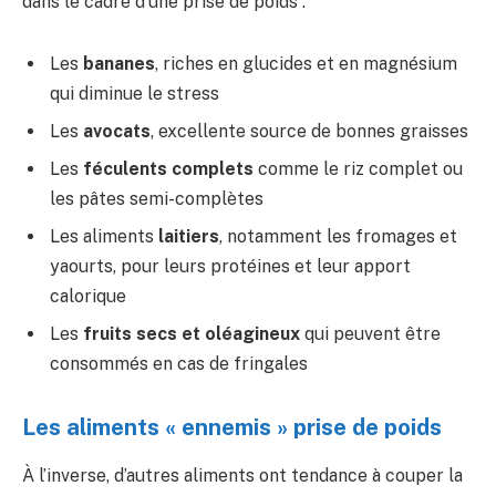
dans le cadre d’une prise de poids :
Les
bananes
, riches en glucides et en magnésium
qui diminue le stress
Les
avocats
, excellente source de bonnes graisses
Les
féculents complets
comme le riz complet ou
les pâtes semi-complètes
Les aliments
laitiers
, notamment les fromages et
yaourts, pour leurs protéines et leur apport
calorique
Les
fruits secs et oléagineux
qui peuvent être
consommés en cas de fringales
Les aliments « ennemis » prise de poids
À l’inverse, d’autres aliments ont tendance à couper la