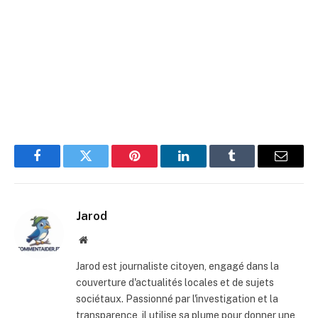
Facebook
Twitter
Pinterest
LinkedIn
Tumblr
E-
mail
Jarod
Site
web
Jarod est journaliste citoyen, engagé dans la
couverture d'actualités locales et de sujets
sociétaux. Passionné par l'investigation et la
transparence, il utilise sa plume pour donner une