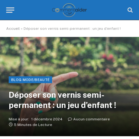
Accueil
»
Déposer son vernis semi-permanent : un jeu d’enfant !
BLOG MODE/BEAUTÉ
Déposer son vernis semi-
permanent : un jeu d’enfant !
Mise à jour:
1 décembre 2024
Aucun commentaire
5 Minutes de Lecture