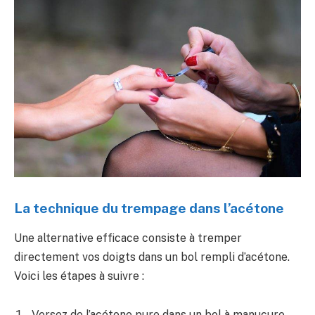
La technique du trempage dans l’acétone
Une alternative efficace consiste à tremper
directement vos doigts dans un bol rempli d’acétone.
Voici les étapes à suivre :
Versez de l’acétone pure dans un bol à manucure.