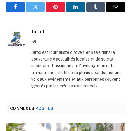
Facebook
Twitter
Pinterest
LinkedIn
Tumblr
E-
mail
Jarod
Site
web
Jarod est journaliste citoyen, engagé dans la
couverture d'actualités locales et de sujets
sociétaux. Passionné par l'investigation et la
transparence, il utilise sa plume pour donner une
voix aux événements et aux personnes souvent
ignorés par les médias traditionnels.
CONNEXES
POSTES