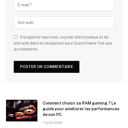
Enregistrer mon nom, courrier électronique et de
site web dans le navigateur pour la prochaine fois que
je commente.
Comment choisir sa RAM gaming ? Le
guide pour améliorer les performances
de son PC
7 août 2026