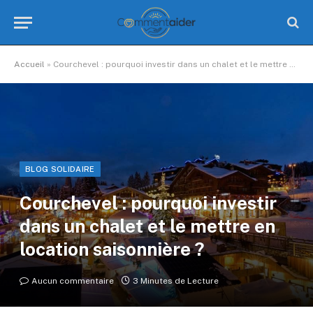
Accueil
»
Courchevel : pourquoi investir dans un chalet et le mettre en location saisonnière ?
BLOG SOLIDAIRE
Courchevel : pourquoi investir
dans un chalet et le mettre en
location saisonnière ?
Aucun commentaire
3 Minutes de Lecture