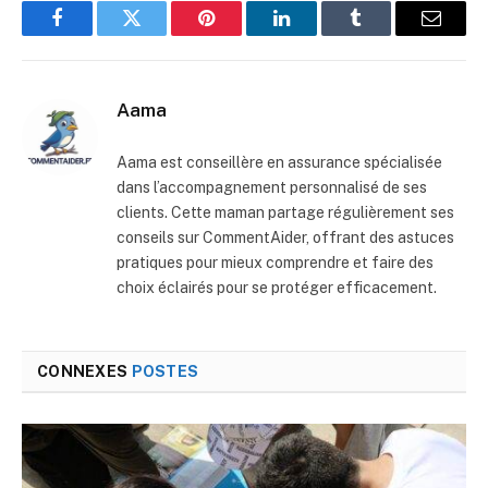
Facebook
Twitter
Pinterest
LinkedIn
Tumblr
E-
mail
Aama
Aama est conseillère en assurance spécialisée
dans l’accompagnement personnalisé de ses
clients. Cette maman partage régulièrement ses
conseils sur CommentAider, offrant des astuces
pratiques pour mieux comprendre et faire des
choix éclairés pour se protéger efficacement.
CONNEXES
POSTES