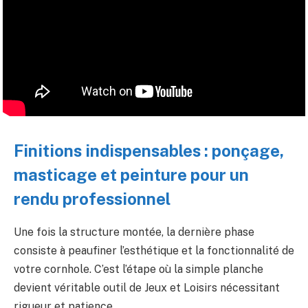
Finitions indispensables : ponçage,
masticage et peinture pour un
rendu professionnel
Une fois la structure montée, la dernière phase
consiste à peaufiner l’esthétique et la fonctionnalité de
votre cornhole. C’est l’étape où la simple planche
devient véritable outil de Jeux et Loisirs nécessitant
rigueur et patience.