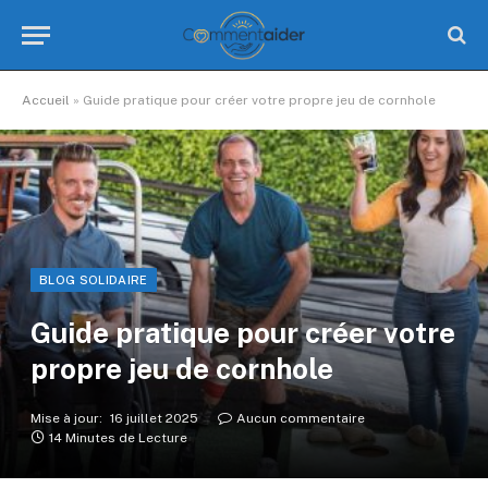
Accueil
»
Guide pratique pour créer votre propre jeu de cornhole
BLOG SOLIDAIRE
Guide pratique pour créer votre
propre jeu de cornhole
Mise à jour:
16 juillet 2025
Aucun commentaire
14 Minutes de Lecture