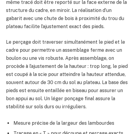
même tracé doit être reporté sur la face externe de la
structure du cadre, en miroir. La réalisation d’un
gabarit avec une chute de bois à proximité du trou du
plateau facilite l’ajustement exact des pieds.
Le perçage doit traverser simultanément le pied et le
cadre pour permettre un assemblage ferme avec un
boulon ou une vis robuste. Après assemblage, on
procède à l’ajustement de la hauteur : trop long, le pied
est coupé à la scie pour atteindre la hauteur attendue,
souvent autour de 30 cm du sol au plateau. La base des
pieds est ensuite entaillée en biseau pour assurer un
bon appui au sol. Un léger ponçage final assure la
stabilité sur sols durs ou irréguliers.
Mesure précise de la largeur des lambourdes
Traçage en « T » pour découpe et perçage exacts