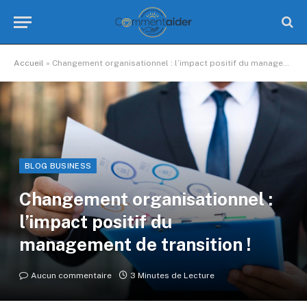
Accueil
»
Changement organisationnel : l’impact positif du management de transition !
BLOG BUSINESS
Changement organisationnel :
l’impact positif du
management de transition !
Aucun commentaire
3 Minutes de Lecture