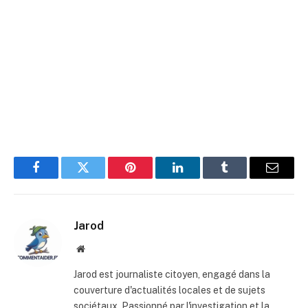
Facebook
Twitter
Pinterest
LinkedIn
Tumblr
E-
mail
Jarod
Site
web
Jarod est journaliste citoyen, engagé dans la
couverture d'actualités locales et de sujets
sociétaux. Passionné par l'investigation et la