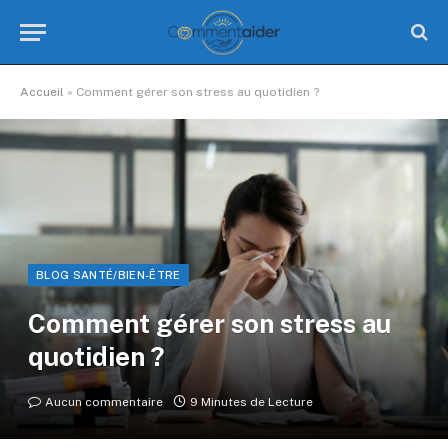
Accueil
»
Comment gérer son stress au quotidien ?
BLOG SANTÉ/BIEN-ÊTRE
Comment gérer son stress au
quotidien ?
Aucun commentaire
9 Minutes de Lecture