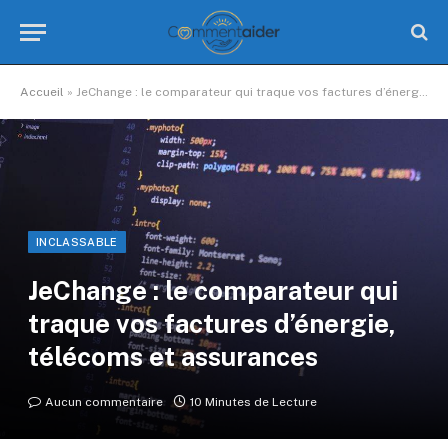
Accueil
»
JeChange : le comparateur qui traque vos factures d’énergie, télécoms et assurances
INCLASSABLE
JeChange : le comparateur qui
traque vos factures d’énergie,
télécoms et assurances
Aucun commentaire
10 Minutes de Lecture