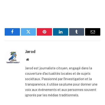
Facebook
Twitter
Pinterest
LinkedIn
Tumblr
E-
mail
Jarod
Site
web
Jarod est journaliste citoyen, engagé dans la
couverture d'actualités locales et de sujets
sociétaux. Passionné par l'investigation et la
transparence, il utilise sa plume pour donner une
voix aux événements et aux personnes souvent
ignorés par les médias traditionnels.