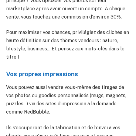
principe ? Vous uploader vos photos sur leur
marketplace après avoir ouvert un compte. À chaque
vente, vous touchez une commission d’environ 30%.
Pour maximiser vos chances, privilégiez des clichés en
haute définition sur des thèmes vendeurs : nature,
lifestyle, business… Et pensez aux mots-clés dans le
titre !
Vos propres impressions
Vous pouvez aussi vendre vous-même des tirages de
vos photos ou goodies personnalisés (mugs, magnets,
puzzles…) via des sites d’impression à la demande
comme RedBubble.
Ils s’occuperont de la fabrication et de l’envoi à vos
clients, vous n’avez qu’à fixer vos prix et marges.