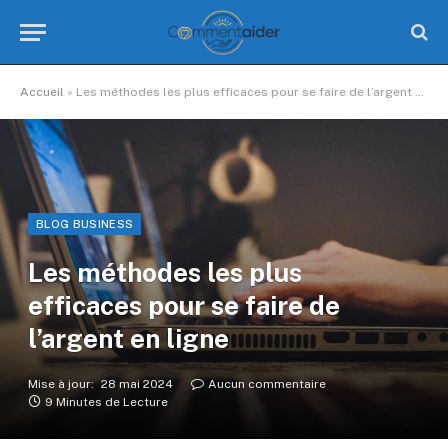
Accueil
»
Les méthodes les plus efficaces pour se faire de l’argent en ligne
BLOG BUSINESS
Les méthodes les plus
efficaces pour se faire de
l’argent en ligne
Mise à jour:
28 mai 2024
Aucun commentaire
9 Minutes de Lecture