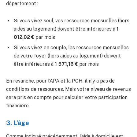
département :
Si vous vivez seul, vos ressources mensuelles (hors
aides au logement) doivent être inférieures à
1
012,02 €
par mois
Si vous vivez en couple, les ressources mensuelles
de votre foyer (hors aides au logement) doivent
être inférieures à
1 571,16 €
par mois
En revanche, pour l’
APA
et la
PCH
, il n’y a pas de
conditions de ressources. Mais votre niveau de revenus
sera pris en compte pour calculer votre participation
financière.
3. L’âge
Comme indiqué précédemment, l’aide à domicile est