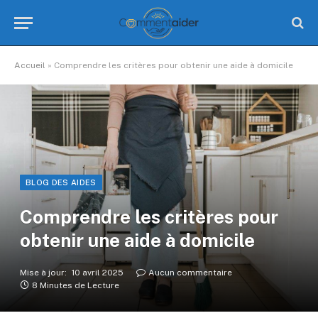
Accueil
»
Comprendre les critères pour obtenir une aide à domicile
BLOG DES AIDES
Comprendre les critères pour
obtenir une aide à domicile
Mise à jour:
10 avril 2025
Aucun commentaire
8 Minutes de Lecture