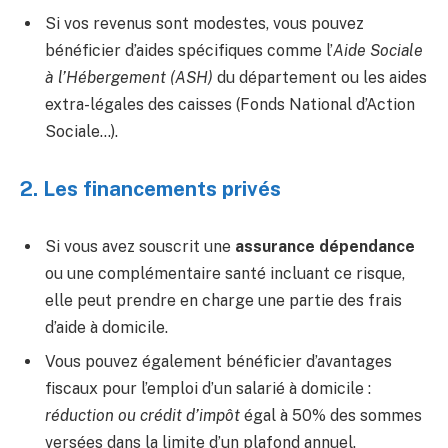
Si vos revenus sont modestes, vous pouvez
bénéficier d’aides spécifiques comme l’
Aide Sociale
à l’Hébergement (ASH)
du département ou les aides
extra-légales des caisses (Fonds National d’Action
Sociale…).
2. Les financements privés
Si vous avez souscrit une
assurance dépendance
ou une complémentaire santé incluant ce risque,
elle peut prendre en charge une partie des frais
d’aide à domicile.
Vous pouvez également bénéficier d’avantages
fiscaux pour l’emploi d’un salarié à domicile :
réduction ou crédit d’impôt
égal à 50% des sommes
versées dans la limite d’un plafond annuel.