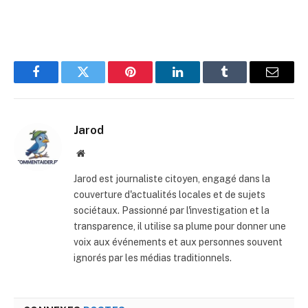
Facebook
Twitter
Pinterest
LinkedIn
Tumblr
E-
mail
Jarod
Site
web
Jarod est journaliste citoyen, engagé dans la
couverture d'actualités locales et de sujets
sociétaux. Passionné par l'investigation et la
transparence, il utilise sa plume pour donner une
voix aux événements et aux personnes souvent
ignorés par les médias traditionnels.