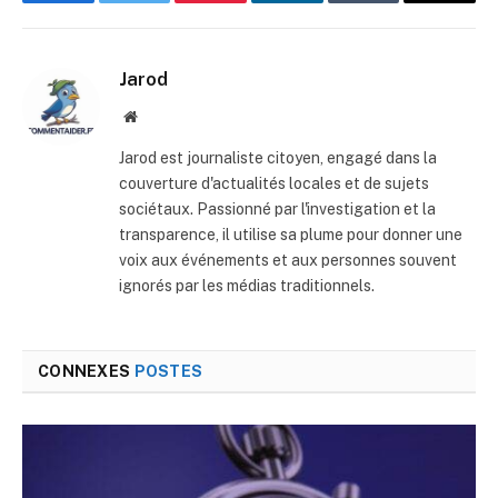
Facebook
Twitter
Pinterest
LinkedIn
Tumblr
E-
mail
Jarod
Site
web
Jarod est journaliste citoyen, engagé dans la
couverture d'actualités locales et de sujets
sociétaux. Passionné par l'investigation et la
transparence, il utilise sa plume pour donner une
voix aux événements et aux personnes souvent
ignorés par les médias traditionnels.
CONNEXES
POSTES