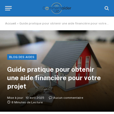
Accueil
»
Guide pratique pour obtenir une aide financière pour votre projet
BLOG DES AIDES
Guide pratique pour obtenir
une aide financière pour votre
projet
Mise à jour:
10 avril 2025
Aucun commentaire
8 Minutes de Lecture