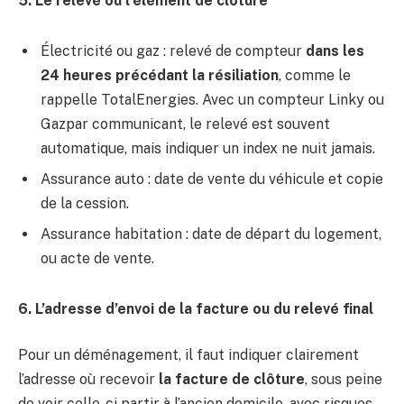
5. Le relevé ou l’élément de clôture
Électricité ou gaz : relevé de compteur
dans les
24 heures précédant la résiliation
, comme le
rappelle TotalEnergies. Avec un compteur Linky ou
Gazpar communicant, le relevé est souvent
automatique, mais indiquer un index ne nuit jamais.
Assurance auto : date de vente du véhicule et copie
de la cession.
Assurance habitation : date de départ du logement,
ou acte de vente.
6. L’adresse d’envoi de la facture ou du relevé final
Pour un déménagement, il faut indiquer clairement
l’adresse où recevoir
la facture de clôture
, sous peine
de voir celle-ci partir à l’ancien domicile, avec risques