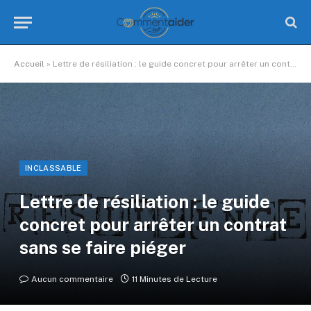
Accueil
»
Lettre de résiliation : le guide concret pour arrêter un contrat sans se faire piéger
INCLASSABLE
Lettre de résiliation : le guide
concret pour arrêter un contrat
sans se faire piéger
Aucun commentaire
11 Minutes de Lecture