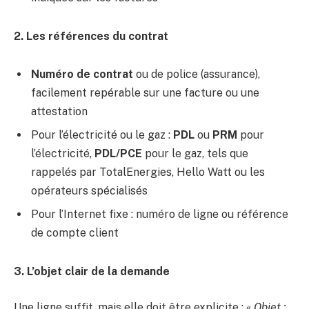
2. Les références du contrat
Numéro de contrat
ou de police (assurance),
facilement repérable sur une facture ou une
attestation
Pour l’électricité ou le gaz :
PDL
ou
PRM
pour
l’électricité,
PDL/PCE
pour le gaz, tels que
rappelés par TotalEnergies, Hello Watt ou les
opérateurs spécialisés
Pour l’Internet fixe : numéro de ligne ou référence
de compte client
3. L’objet clair de la demande
Une ligne suffit, mais elle doit être explicite :
« Objet :