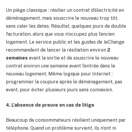
Un piège classique : résilier un contrat d’électricité en
déménagement, mais souscrire le nouveau trop tôt,
sans caler les dates. Résultat, quelques jours de double
facturation, alors que vous n’occupez plus l’ancien
logement. Le service public et les guides de JeChange
recommandent de lancer la résiliation environ
2
semaines
avant la sortie et de souscrire le nouveau
contrat environ une semaine avant l’entrée dans le
nouveau logement. Même logique pour Internet :
programmer la coupure après le déménagement, pas
avant, pour éviter plusieurs jours sans connexion.
4. L’absence de preuve en cas de litige
Beaucoup de consommateurs résilient uniquement par
téléphone. Quand un problème survient, ils n’ont ni