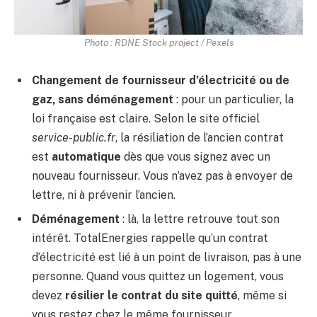
Photo : RDNE Stock project / Pexels
Changement de fournisseur d’électricité ou de
gaz, sans déménagement
: pour un particulier, la
loi française est claire. Selon le site officiel
service-public.fr
, la résiliation de l’ancien contrat
est
automatique
dès que vous signez avec un
nouveau fournisseur. Vous n’avez pas à envoyer de
lettre, ni à prévenir l’ancien.
Déménagement
: là, la lettre retrouve tout son
intérêt. TotalEnergies rappelle qu’un contrat
d’électricité est lié à un point de livraison, pas à une
personne. Quand vous quittez un logement, vous
devez
résilier le contrat du site quitté
, même si
vous restez chez le même fournisseur.