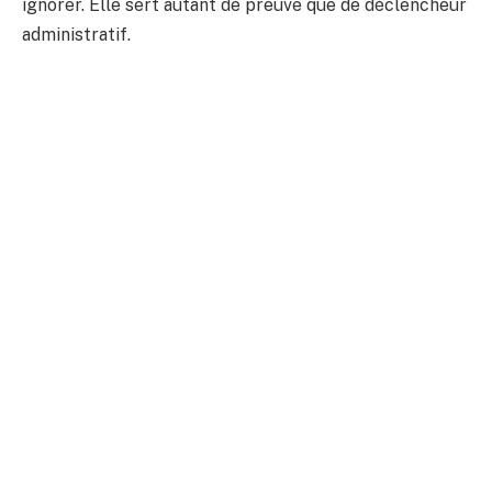
ignorer. Elle sert autant de preuve que de déclencheur
administratif.