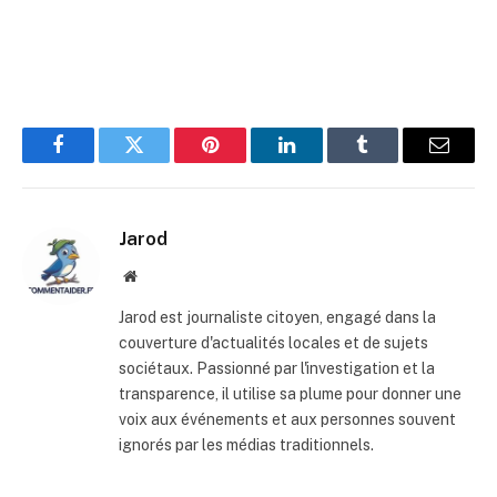
Facebook
Twitter
Pinterest
LinkedIn
Tumblr
E-
mail
Jarod
Site
web
Jarod est journaliste citoyen, engagé dans la
couverture d'actualités locales et de sujets
sociétaux. Passionné par l'investigation et la
transparence, il utilise sa plume pour donner une
voix aux événements et aux personnes souvent
ignorés par les médias traditionnels.