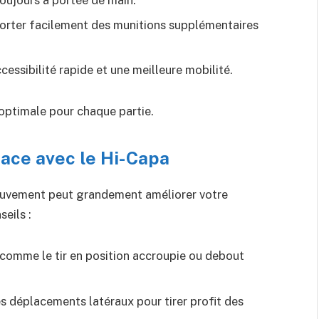
orter facilement des munitions supplémentaires
cessibilité rapide et une meilleure mobilité.
optimale pour chaque partie.
cace avec le Hi-Capa
mouvement peut grandement améliorer votre
eils :
 comme le tir en position accroupie ou debout
es déplacements latéraux pour tirer profit des