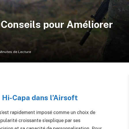
: Conseils pour Améliorer
Minutes de Lecture
Hi-Capa dans l’Airsoft
apa s’est rapidement imposé comme un choix de
ularité croissante s’explique par ses
récision et sa capacité de personnalisation. Pour