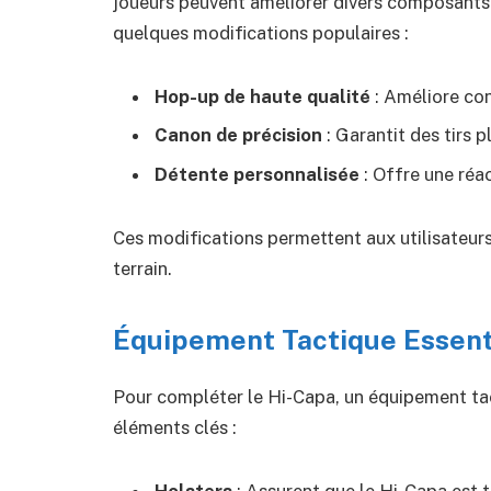
joueurs peuvent améliorer divers composants po
quelques modifications populaires :
Hop-up de haute qualité
: Améliore co
Canon de précision
: Garantit des tirs p
Détente personnalisée
: Offre une réac
Ces modifications permettent aux utilisateurs
terrain.
Équipement Tactique Essenti
Pour compléter le Hi-Capa, un équipement tac
éléments clés :
Holsters
: Assurent que le Hi-Capa est 