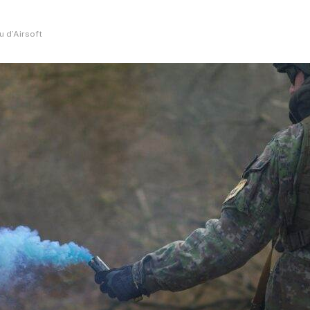
u d’Airsoft