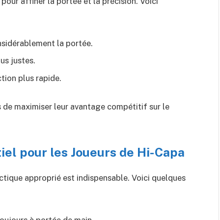
ur affiner la portée et la précision. Voici
nsidérablement la portée.
lus justes.
tion plus rapide.
 de maximiser leur avantage compétitif sur le
el pour les Joueurs de Hi-Capa
tique approprié est indispensable. Voici quelques
toujours à portée de main.