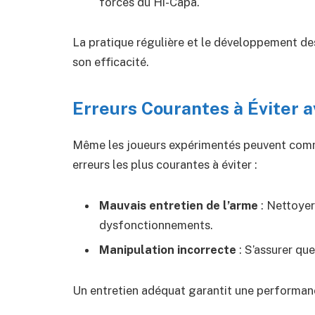
forces du Hi-Capa.
La pratique régulière et le développement d
son efficacité.
Erreurs Courantes à Éviter 
Même les joueurs expérimentés peuvent commet
erreurs les plus courantes à éviter :
Mauvais entretien de l’arme
: Nettoyer
dysfonctionnements.
Manipulation incorrecte
: S’assurer qu
Un entretien adéquat garantit une performanc