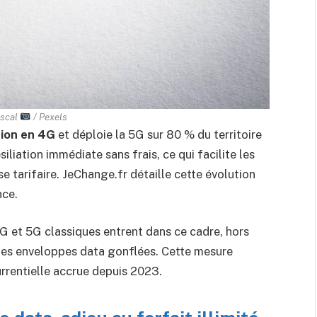
ascal
/ Pexels
tion en 4G
et déploie la 5G sur 80 % du territoire
siliation immédiate sans frais, ce qui facilite les
e tarifaire. JeChange.fr détaille cette évolution
nce.
G et 5G classiques entrent dans ce cadre, hors
des enveloppes data gonflées. Cette mesure
rrentielle accrue depuis 2023.