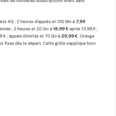
mais les nouvelles souscriptions virent sans
its 4G : 2 heures d’appels et 100 Mo à
7,99
année ; 2 heures et 20 Go à
18,99 €
après 13,99 € ;
 € ; appels illimités et 70 Go à
29,99 €
. Orange
x fixes dès le départ. Cette grille s’applique hors