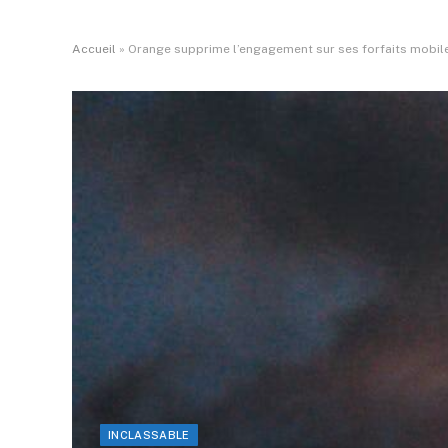
Accueil
»
Orange supprime l’engagement sur ses forfaits mobiles 
INCLASSABLE