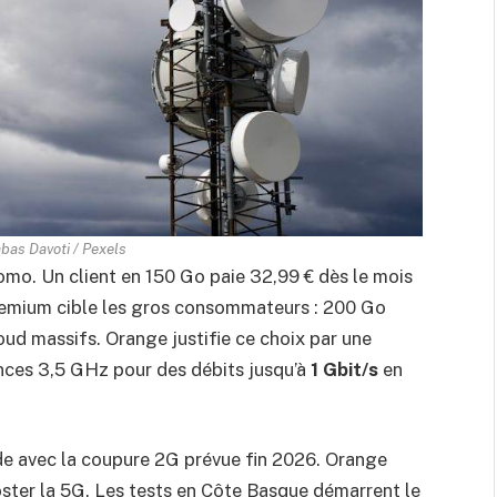
bas Davoti / Pexels
romo. Un client en 150 Go paie 32,99 € dès le mois
premium cible les gros consommateurs : 200 Go
d massifs. Orange justifie ce choix par une
nces 3,5 GHz pour des débits jusqu’à
1 Gbit/s
en
de avec la coupure 2G prévue fin 2026. Orange
ster la 5G. Les tests en Côte Basque démarrent le