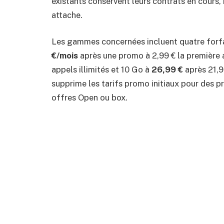
existants conservent leurs contrats en cours, 
attache.
Les gammes concernées incluent quatre forfa
€/mois
après une promo à 2,99 € la première 
appels illimités et 10 Go à
26,99 €
après 21,99
supprime les tarifs promo initiaux pour des pri
offres Open ou box.