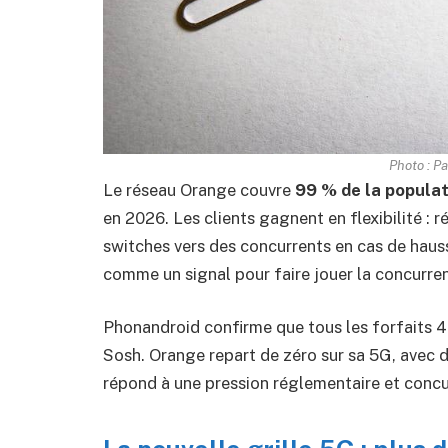
Photo : P
Le réseau Orange couvre
99 % de la popula
en 2026. Les clients gagnent en flexibilité : ré
switches vers des concurrents en cas de hauss
comme un signal pour faire jouer la concurre
Phonandroid confirme que tous les forfaits 4
Sosh. Orange repart de zéro sur sa 5G, avec 
répond à une pression réglementaire et concu