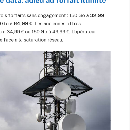
e data, adieu au forfait illimité
ois forfaits sans engagement : 150 Go à
32,99
0 Go à
64,99 €
. Les anciennes offres
Go à 34,99 € ou 150 Go à 49,99 €. L’opérateur
e face à la saturation réseau.