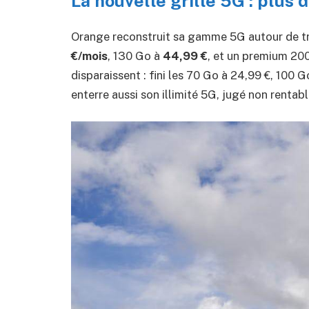
La nouvelle grille 5G : plus d
Orange reconstruit sa gamme 5G autour de tr
€/mois
, 130 Go à
44,99 €
, et un premium 20
disparaissent : fini les 70 Go à 24,99 €, 100 
enterre aussi son illimité 5G, jugé non rentabl