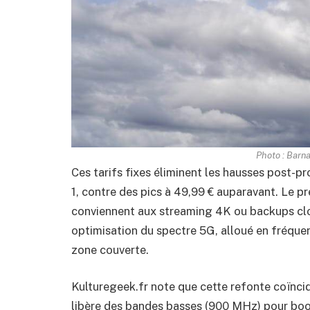
Photo : Barna
Ces tarifs fixes éliminent les hausses post-p
1, contre des pics à 49,99 € auparavant. Le 
conviennent aux streaming 4K ou backups clou
optimisation du spectre 5G, alloué en fréque
zone couverte.
Kulturegeek.fr note que cette refonte coïnci
libère des bandes basses (900 MHz) pour boo