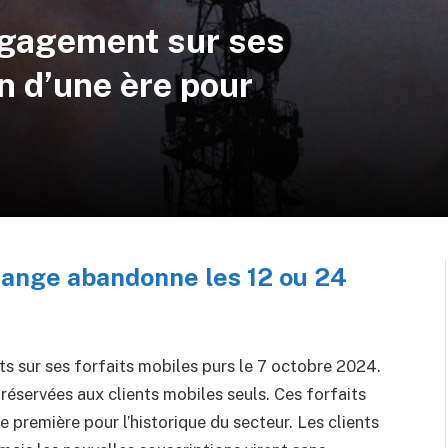
ngagement sur ses
in d’une ère pour
Orange abandonne les 12 ou 24
 sur ses forfaits mobiles purs le 7 octobre 2024.
réservées aux clients mobiles seuls. Ces forfaits
 première pour l’historique du secteur. Les clients