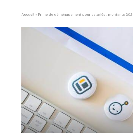
Accueil
»
Prime de déménagement pour salariés : montants 2026