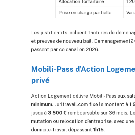
Allocation forfaitaire
1 2
Prise en charge partielle
Vari
Les justificatifs incluent factures de déména
et preuves de nouveau bail. Demenagement
passent par ce canal en 2026.
Mobili-Pass d’Action Logemen
privé
Action Logement délivre Mobili-Pass aux sala
minimum
. Juritravail.com fixe le montant à
1 
jusqu’à
3 500 €
remboursable sur 36 mois. L
mutation ou relocation d’entreprise, avec une
domicile-travail dépassant
1h15
.