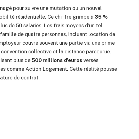
nagé pour suivre une mutation ou un nouvel
bilité résidentielle. Ce chiffre grimpe à
35 %
lus de 50 salariés. Les frais moyens d’un tel
famille de quatre personnes, incluant location de
employeur couvre souvent une partie via une prime
 convention collective et la distance parcourue.
lisent plus de
500 millions d’euros
versés
mes comme Action Logement. Cette réalité pousse
gnature de contrat.