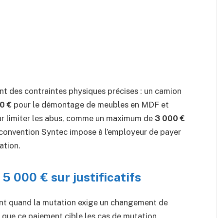
 des contraintes physiques précises : un camion
0 €
pour le démontage de meubles en MDF et
our limiter les abus, comme un maximum de
3 000 €
la convention Syntec impose à l’employeur de payer
ation.
5 000 € sur justificatifs
t quand la mutation exige un changement de
e que ce paiement cible les cas de mutation