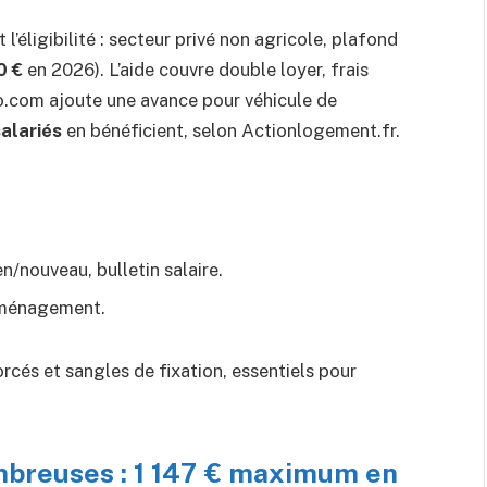
’éligibilité : secteur privé non agricole, plafond
0 €
en 2026). L’aide couvre double loyer, frais
.com ajoute une avance pour véhicule de
alariés
en bénéficient, selon Actionlogement.fr.
n/nouveau, bulletin salaire.
éménagement.
orcés et sangles de fixation, essentiels pour
mbreuses : 1 147 € maximum en