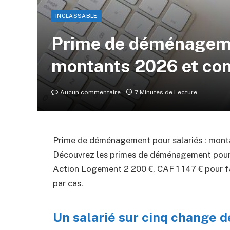
INCLASSABLE
Prime de déménagemen
montants 2026 et con
Aucun commentaire
7 Minutes de Lecture
Prime de déménagement pour salariés : monta
Découvrez les primes de déménagement pour s
Action Logement 2 200 €, CAF 1 147 € pour f
par cas.
Un salarié sur cinq change 