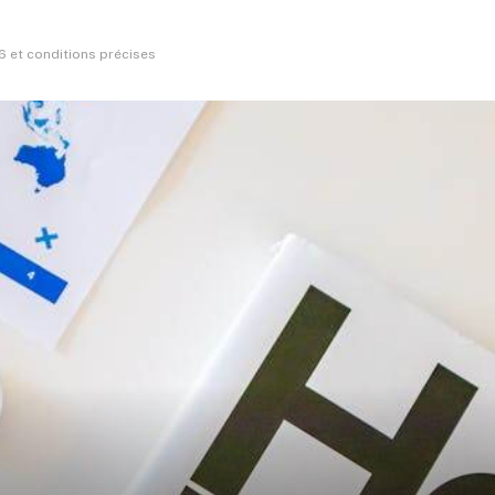
 et conditions précises