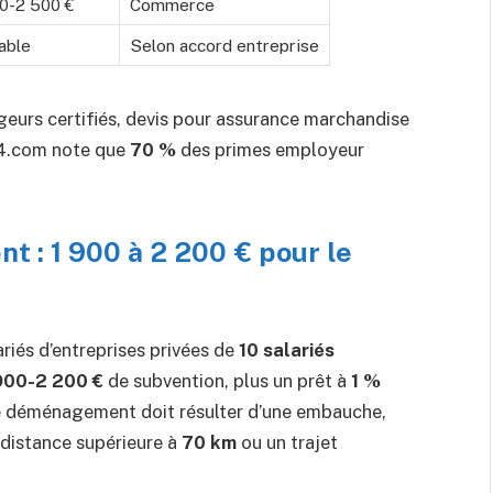
00-2 500 €
Commerce
able
Selon accord entreprise
geurs certifiés, devis pour assurance marchandise
24.com note que
70 %
des primes employeur
t : 1 900 à 2 200 € pour le
riés d’entreprises privées de
10 salariés
900-2 200 €
de subvention, plus un prêt à
1 %
e déménagement doit résulter d’une embauche,
 distance supérieure à
70 km
ou un trajet