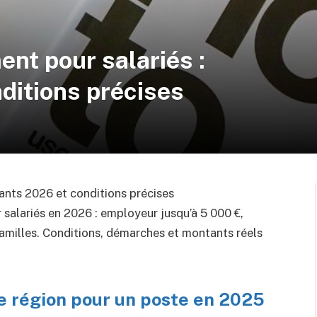
t pour salariés :
ditions précises
nts 2026 et conditions précises
alariés en 2026 : employeur jusqu’à 5 000 €,
amilles. Conditions, démarches et montants réels
de région pour un poste en 2025