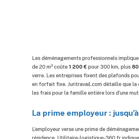
Les déménagements professionnels impliquent
de 20 m³ coûte
1 200 €
pour 300 km, plus
80
verre. Les entreprises fixent des plafonds p
en forfait fixe. Juritravail.com détaille que 
les frais pour la famille entière lors d’une mut
La prime employeur : jusqu’à 
L’employeur verse une prime de déménagemen
résidence. Utilitaire-logistique-360.fr indiqu