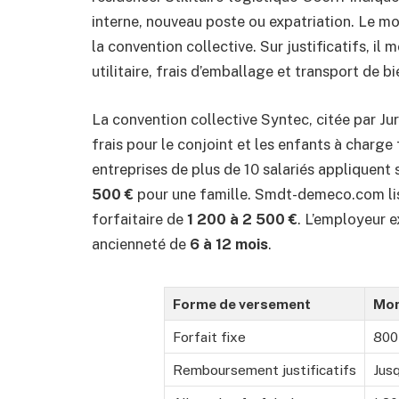
interne, nouveau poste ou expatriation. Le m
la convention collective. Sur justificatifs, il 
utilitaire, frais d’emballage et transport de 
La convention collective Syntec, citée par Jur
frais pour le conjoint et les enfants à charg
entreprises de plus de 10 salariés appliquent
500 €
pour une famille. Smdt-demeco.com lis
forfaitaire de
1 200 à 2 500 €
. L’employeur 
ancienneté de
6 à 12 mois
.
Forme de versement
Mon
Forfait fixe
800
Remboursement justificatifs
Jusq